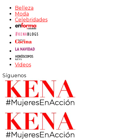
Belleza
Moda
Celebridades
Videos
Síguenos