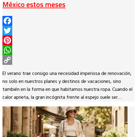
México estos meses
Facebook
Twitter
Pinterest
WhatsApp
Copy
El verano trae consigo una necesidad imperiosa de renovación,
Link
no solo en nuestros planes y destinos de vacaciones, sino
también en la forma en que habitamos nuestra ropa. Cuando el
calor aprieta, la gran incógnita frente al espejo suele ser…