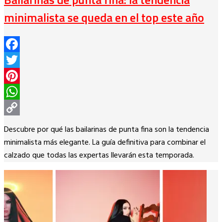
minimalista se queda en el top este año
Facebook
Twitter
Pinterest
WhatsApp
Copy
Descubre por qué las bailarinas de punta fina son la tendencia
Link
minimalista más elegante. La guía definitiva para combinar el
calzado que todas las expertas llevarán esta temporada.