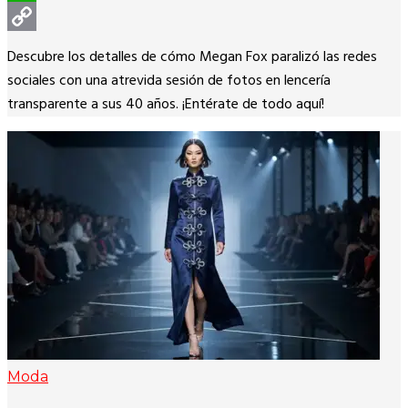
WhatsApp
Copy
Descubre los detalles de cómo Megan Fox paralizó las redes
Link
sociales con una atrevida sesión de fotos en lencería
transparente a sus 40 años. ¡Entérate de todo aquí!
Moda