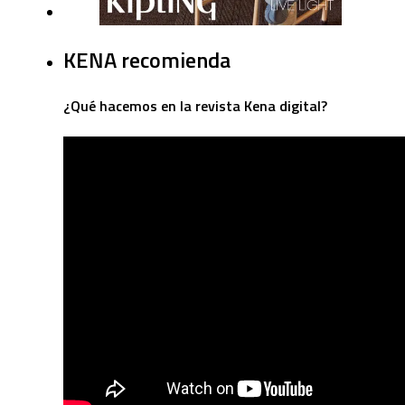
KENA recomienda
¿Qué hacemos en la revista Kena digital?