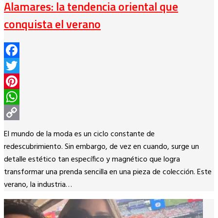
Alamares: la tendencia oriental que
conquista el verano
Facebook
Twitter
Pinterest
WhatsApp
Copy
El mundo de la moda es un ciclo constante de
Link
redescubrimiento. Sin embargo, de vez en cuando, surge un
detalle estético tan específico y magnético que logra
transformar una prenda sencilla en una pieza de colección. Este
verano, la industria…