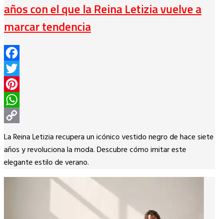
años con el que la Reina Letizia vuelve a
marcar tendencia
Facebook
Twitter
Pinterest
WhatsApp
Copy
La Reina Letizia recupera un icónico vestido negro de hace siete
Link
años y revoluciona la moda. Descubre cómo imitar este
elegante estilo de verano.