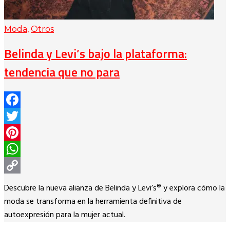
Moda
,
Otros
Belinda y Levi’s bajo la plataforma:
tendencia que no para
Facebook
Twitter
Pinterest
WhatsApp
Copy
Descubre la nueva alianza de Belinda y Levi’s® y explora cómo la
Link
moda se transforma en la herramienta definitiva de
autoexpresión para la mujer actual.