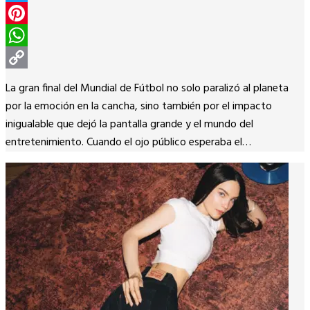
Twitter
Pinterest
WhatsApp
Copy
La gran final del Mundial de Fútbol no solo paralizó al planeta
Link
por la emoción en la cancha, sino también por el impacto
inigualable que dejó la pantalla grande y el mundo del
entretenimiento. Cuando el ojo público esperaba el…