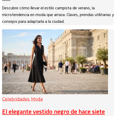
Copy
Descubre cómo llevar el estilo campista de verano, la
Link
microtendencia en moda que arrasa. Claves, prendas utilitarias y
consejos para adaptarla a la ciudad.
Celebridades
,
Moda
El elegante vestido negro de hace siete