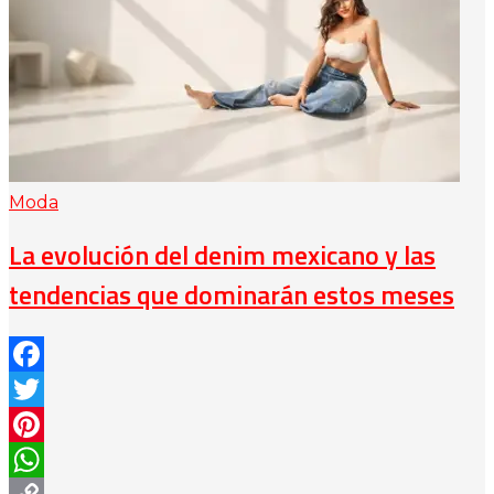
Moda
La evolución del denim mexicano y las
tendencias que dominarán estos meses
Facebook
Twitter
Pinterest