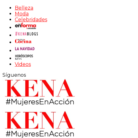
Belleza
Moda
Celebridades
Videos
Síguenos