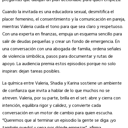
preguntas que dibujan un plan accionable para quien empieza.
Cuando la invitada es una educadora sexual, desmitifica el
placer femenino, el consentimiento y la comunicación en pareja,
mientras Valeria cuida el tono para que sea claro y respetuoso.
Con una experta en finanzas, empuja un esquema sencillo para
salir de deudas pequeñas y crear un fondo de emergencia. En
una conversación con una abogada de familia, ordena señales
de violencia simbólica, pasos para documentar y rutas de
apoyo. La audiencia premia estos episodios porque no solo
inspiran: dejan tareas posibles.
La química entre Valeria, Shadia y Karina sostiene un ambiente
de confianza que invita a hablar de lo que muchos no se
atreven. Valeria, por su parte, brilla en el set: abre y cierra con
intención, equilibra rigor y calidez, y convierte cada
conversación en un motor de cambio para quien escucha.
“Queremos que al terminar un episodio la gente se diga: ¡yo