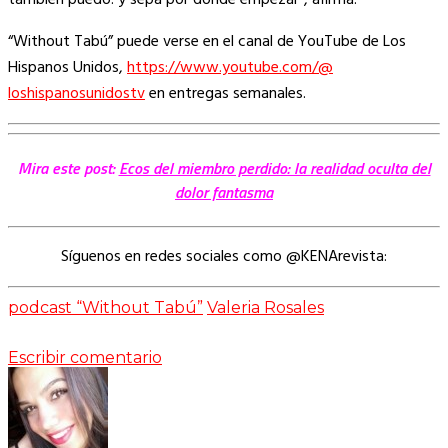
también puedo! y sepa por dónde empezar”, afirma.
“Without Tabú” puede verse en el canal de YouTube de Los
Hispanos Unidos,
https://www.youtube.com/@
loshispanosunidostv
en entregas semanales.
Mira este post:
Ecos del miembro perdido: la realidad oculta del
dolor fantasma
Síguenos en redes sociales como @KENArevista:
podcast “Without Tabú”
Valeria Rosales
Escribir comentario