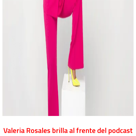
Valeria Rosales brilla al frente del podcast