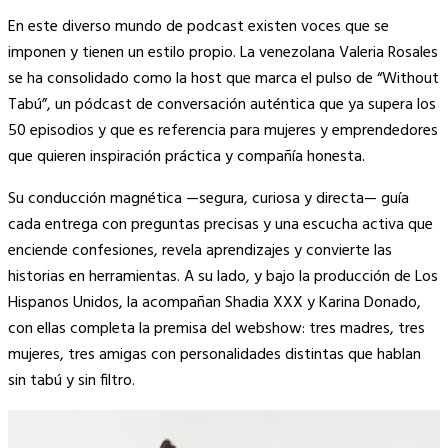
Copy
En este diverso mundo de podcast existen voces que se
Link
imponen y tienen un estilo propio. La venezolana Valeria Rosales
se ha consolidado como la host que marca el pulso de “Without
Tabú”, un pódcast de conversación auténtica que ya supera los
50 episodios y que es referencia para mujeres y emprendedores
que quieren inspiración práctica y compañía honesta.
Su conducción magnética —segura, curiosa y directa— guía
cada entrega con preguntas precisas y una escucha activa que
enciende confesiones, revela aprendizajes y convierte las
historias en herramientas. A su lado, y bajo la producción de Los
Hispanos Unidos, la acompañan Shadia XXX y Karina Donado,
con ellas completa la premisa del webshow: tres madres, tres
mujeres, tres amigas con personalidades distintas que hablan
sin tabú y sin filtro.