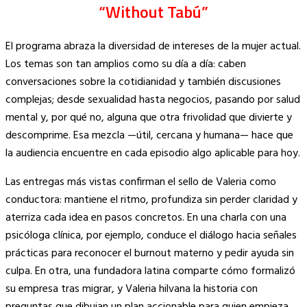
“Without Tabú”
El programa abraza la diversidad de intereses de la mujer actual.
Los temas son tan amplios como su día a día: caben
conversaciones sobre la cotidianidad y también discusiones
complejas; desde sexualidad hasta negocios, pasando por salud
mental y, por qué no, alguna que otra frivolidad que divierte y
descomprime. Esa mezcla —útil, cercana y humana— hace que
la audiencia encuentre en cada episodio algo aplicable para hoy.
Las entregas más vistas confirman el sello de Valeria como
conductora: mantiene el ritmo, profundiza sin perder claridad y
aterriza cada idea en pasos concretos. En una charla con una
psicóloga clínica, por ejemplo, conduce el diálogo hacia señales
prácticas para reconocer el burnout materno y pedir ayuda sin
culpa. En otra, una fundadora latina comparte cómo formalizó
su empresa tras migrar, y Valeria hilvana la historia con