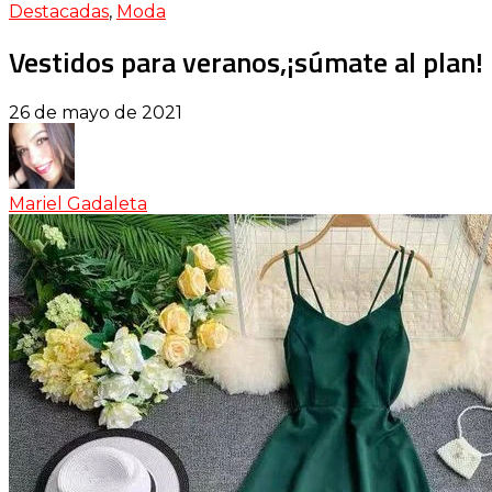
Destacadas
,
Moda
Vestidos para veranos,¡súmate al plan!
26 de mayo de 2021
Mariel Gadaleta