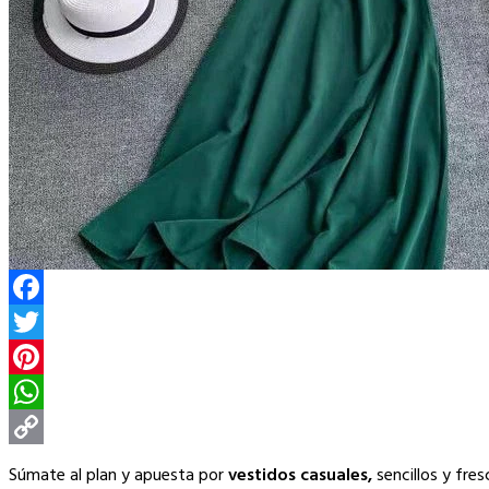
Facebook
Twitter
Pinterest
WhatsApp
Copy
Súmate al plan y apuesta por
vestidos casuales,
sencillos y fre