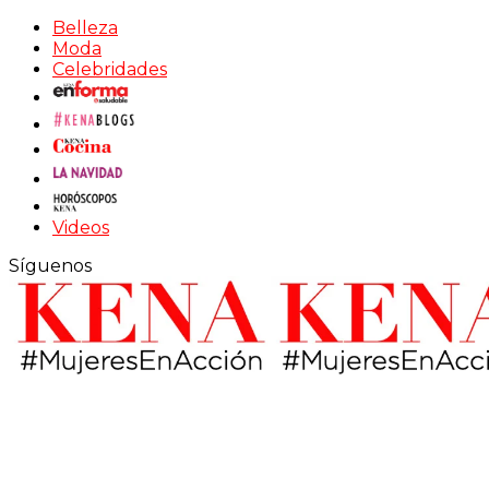
Belleza
Moda
Celebridades
Videos
Síguenos