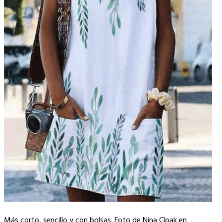
Más corto, sencillo y con bolsas. Foto de Nina Cloak en