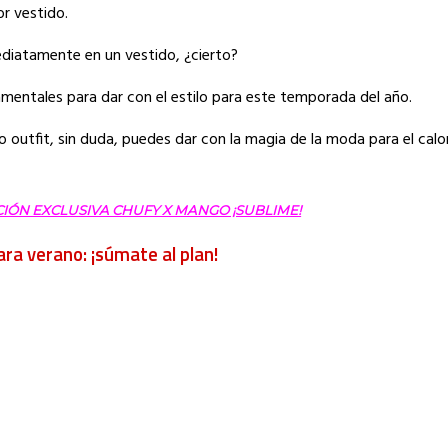
r vestido.
ediatamente en un vestido, ¿cierto?
amentales para dar con el estilo para este temporada del año.
outfit, sin duda, puedes dar con la magia de la moda para el calor
IÓN EXCLUSIVA CHUFY X MANGO ¡SUBLIME!
ara verano: ¡súmate al plan!