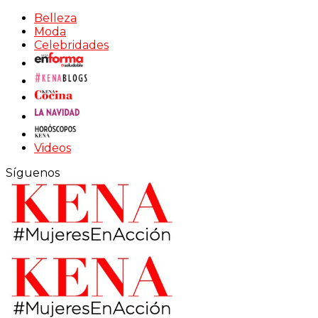
Belleza
Moda
Celebridades
Videos
Síguenos