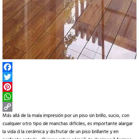
Facebook
Twitter
Pinterest
WhatsApp
Más allá de la mala impresión por un piso sin brillo, sucio, con
Copy
cualquier otro tipo de manchas difíciles, es importante alargar
Link
la vida d la cerámica y disfrutar de un piso brillante y en