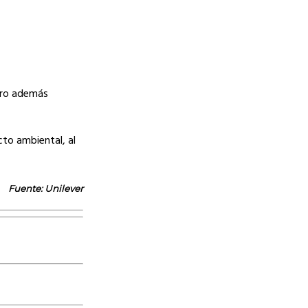
pero además
to ambiental, al
Fuente: Unilever