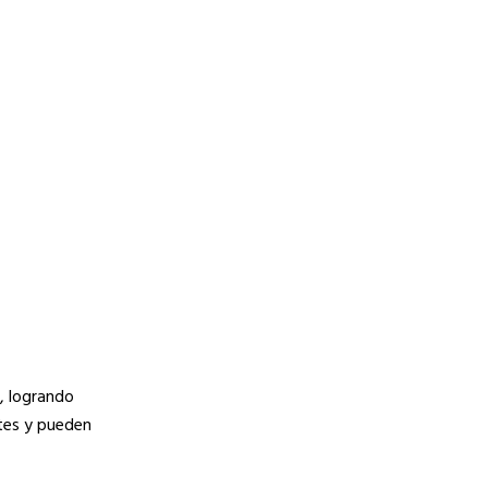
, logrando
ntes y pueden