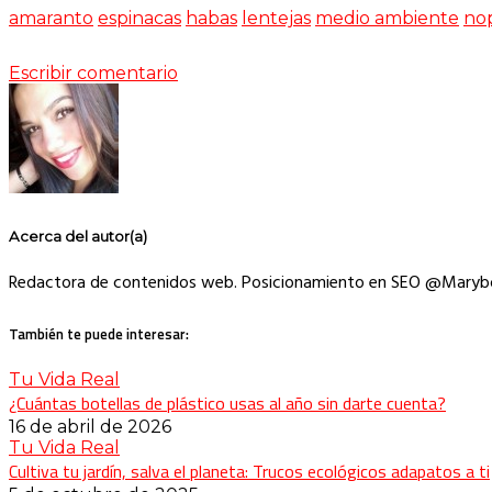
amaranto
espinacas
habas
lentejas
medio ambiente
no
Escribir comentario
Acerca del autor(a)
Redactora de contenidos web. Posicionamiento en SEO @Maryb
También te puede interesar:
Tu Vida Real
¿Cuántas botellas de plástico usas al año sin darte cuenta?
16 de abril de 2026
Tu Vida Real
Cultiva tu jardín, salva el planeta: Trucos ecológicos adapatos a ti