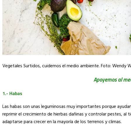
Vegetales Surtidos, cuidemos el medio ambiente. Foto: Wendy W
Apoyemos al me
1.- Habas
Las habas son unas leguminosas muy importantes porque ayudan a
reprimir el crecimiento de hierbas dañinas y controlar pestes, al
adaptarse para crecer en la mayoría de los terrenos y climas.