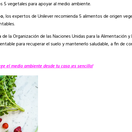
os 5 vegetales para apoyar al medio ambiente.
lo
, los expertos de Unilever recomienda 5 alimentos de origen vege
ntables.
e la Organización de las Naciones Unidas para la Alimentación y l
entable para recuperar el suelo y mantenerlo saludable, a fin de con
ege el medio ambiente desde tu casa ¡es sencillo!