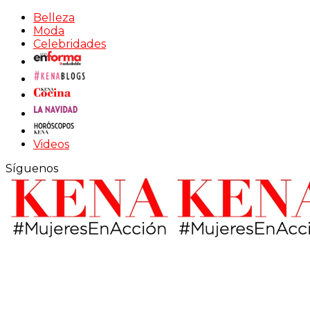
Belleza
Moda
Celebridades
Videos
Síguenos