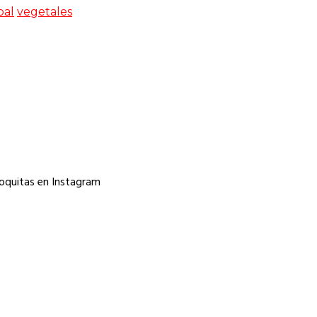
pal
vegetales
oquitas en Instagram