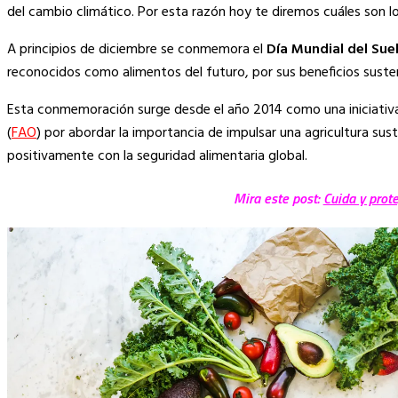
Link
del cambio climático. Por esta razón hoy te diremos cuáles son l
A principios de diciembre se conmemora el
Día Mundial del Sue
reconocidos como alimentos del futuro, por sus beneficios suste
Esta conmemoración surge desde el año 2014 como una iniciativa d
(
FAO
) por abordar la importancia de impulsar una agricultura sust
positivamente con la seguridad alimentaria global.
Mira este post:
Cuida y prot