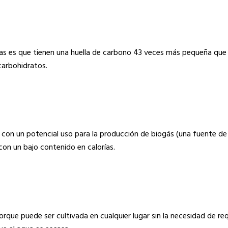
as es que tienen una huella de carbono 43 veces más pequeña que l
carbohidratos.
con un potencial uso para la producción de biogás (una fuente de
con un bajo contenido en calorías.
orque puede ser cultivada en cualquier lugar sin la necesidad de re