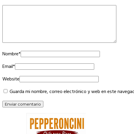
Nombre
*
Email
*
Website
Guarda mi nombre, correo electrónico y web en este navegad