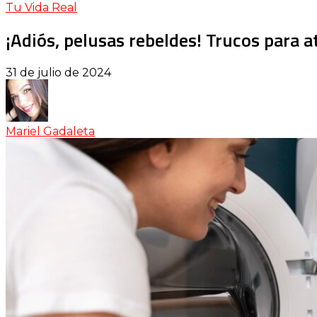
Tu Vida Real
¡Adiós, pelusas rebeldes! Trucos para a
31 de julio de 2024
Mariel Gadaleta