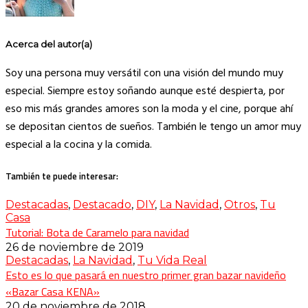
Acerca del autor(a)
Soy una persona muy versátil con una visión del mundo muy
especial. Siempre estoy soñando aunque esté despierta, por
eso mis más grandes amores son la moda y el cine, porque ahí
se depositan cientos de sueños. También le tengo un amor muy
especial a la cocina y la comida.
También te puede interesar:
Destacadas
,
Destacado
,
DIY
,
La Navidad
,
Otros
,
Tu
Casa
Tutorial: Bota de Caramelo para navidad
26 de noviembre de 2019
Destacadas
,
La Navidad
,
Tu Vida Real
Esto es lo que pasará en nuestro primer gran bazar navideño
«Bazar Casa KENA»
20 de noviembre de 2018