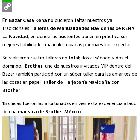
WhatsApp
Copy
En
Bazar Casa Kena
no pudieron faltar nuestros ya
Link
tradicionales
Talleres de Manualidades Navideñas
de
KENA
La Navidad
, en donde las asistentes ponen en práctica sus
mejores habilidades manuales guiadas por maestras expertas.
Se realizaron cuatro talleres en total; dos el sábado y dos el
domingo.
Brother
, uno de nuestros invitados VIP dentro del
Bazar también participó con un súper taller para las amantes de
las cosas en papel:
Taller de Tarjetería Navideña con
Brother
.
15 chicas fueron las afortunadas en vivir esta experiencia a lado
de una
maestra de Brother México
.