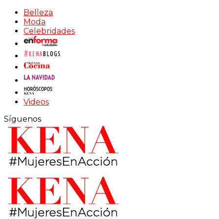
Belleza
Moda
Celebridades
Videos
Síguenos