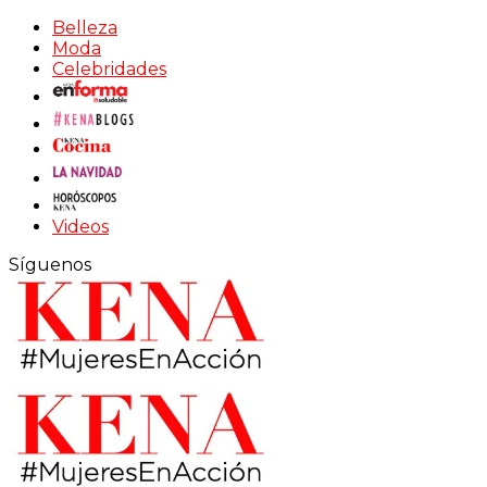
Belleza
Moda
Celebridades
Videos
Síguenos