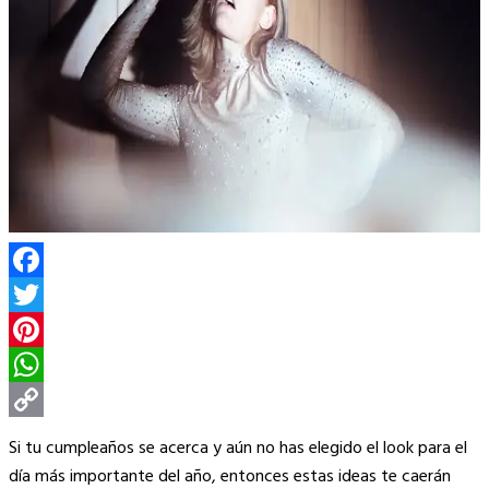
Facebook
Twitter
Pinterest
WhatsApp
Copy
Si tu cumpleaños se acerca y aún no has elegido el look para el
Link
día más importante del año, entonces estas ideas te caerán