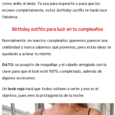
como anillo al dedo. Ya sea para inspirarte o para que los
recrees completamente, estos
birthday outfits
te harán lucir
fabulosa.
Birthday outfits para lucir en tu cumpleaños
Normalmente, en nuestro cumpleaños queremos parecer una
celebridad y nunca sabemos qué ponernos, pero estas ideas te
ayudarán a aclarar tu mente.
DATO
: un poquito de maquillaje y el cabello arreglado son la
clave para que el look esté 100% completado, además de
algunos accesorios.
Un
look rojo
hará que todos volteen a verte y ese es el
objetivo, pues eres la protagonista de la noche.