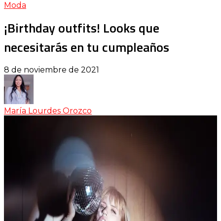
Moda
¡Birthday outfits! Looks que
necesitarás en tu cumpleaños
8 de noviembre de 2021
María Lourdes Orozco