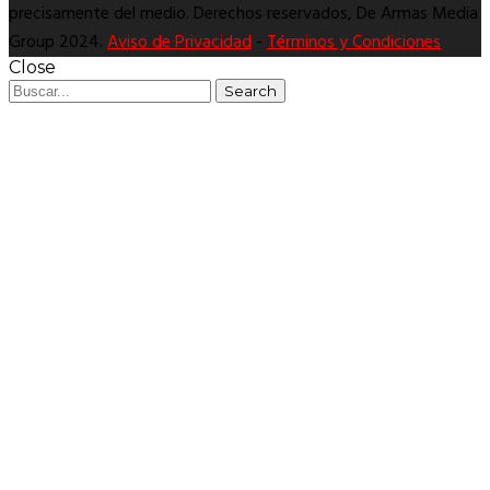
precisamente del medio. Derechos reservados, De Armas Media
Group 2024.
Aviso de Privacidad
-
Términos y Condiciones
Close