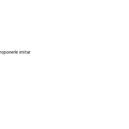
roponerle imitar