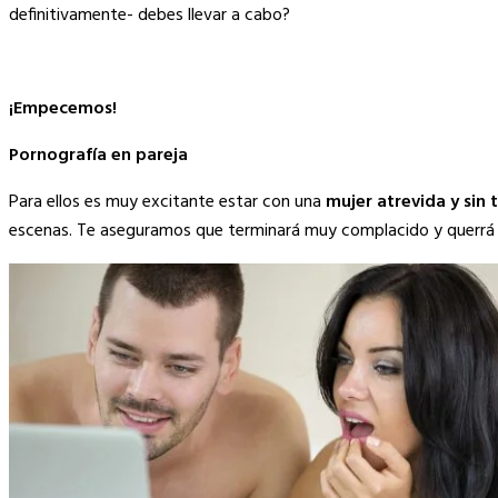
Link
definitivamente- debes llevar a cabo?
¡Empecemos!
Pornografía en pareja
Para ellos es muy excitante estar con una
mujer atrevida y sin 
escenas. Te aseguramos que terminará muy complacido y querrá r