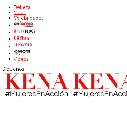
Belleza
Moda
Celebridades
Videos
Síguenos