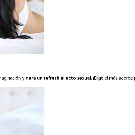
imaginación y
dará un refresh al acto sexual
. ¡Elige el más acord