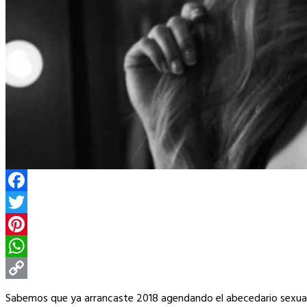
Facebook
Twitter
Pinterest
WhatsApp
Copy
Sabemos que ya arrancaste 2018 agendando el abecedario sexua