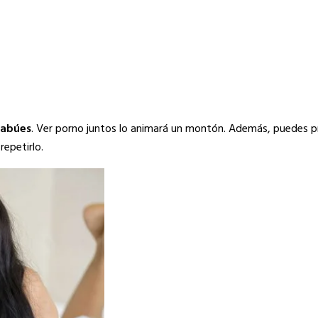
tabúes
. Ver porno juntos lo animará un montón. Además, puedes p
epetirlo.