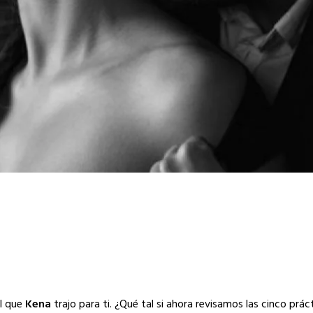
l que
Kena
trajo para ti. ¿Qué tal si ahora revisamos las cinco prác