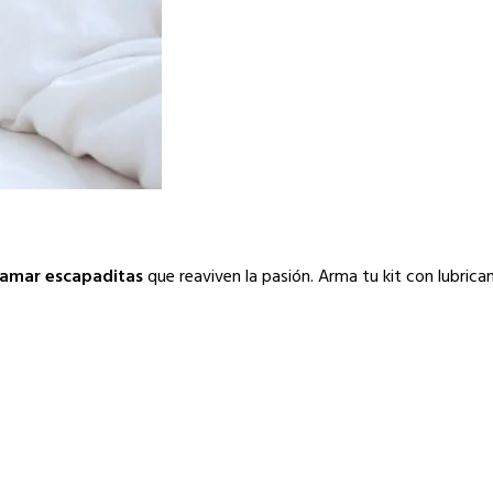
amar escapaditas
que reaviven la pasión. Arma tu kit con lubrican