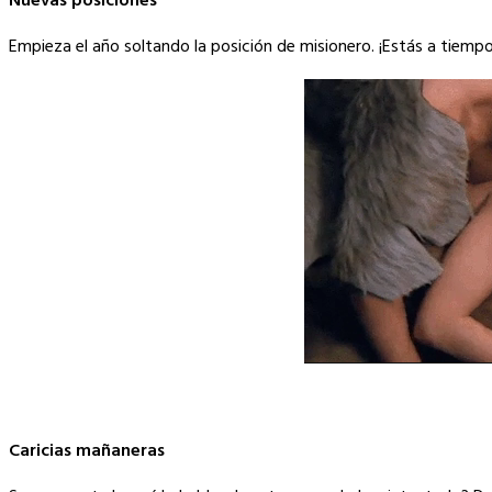
Nuevas posiciones
Empieza el año soltando la posición de misionero. ¡Estás a tiempo
Caricias mañaneras