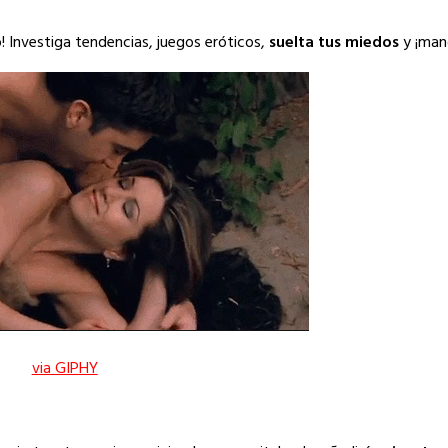
! Investiga tendencias, juegos eróticos,
suelta tus miedos
y ¡mano
via GIPHY