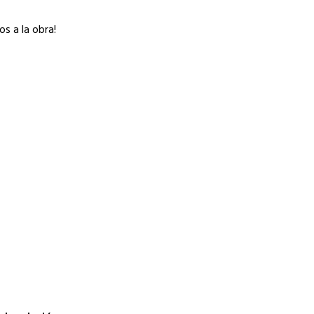
s a la obra!