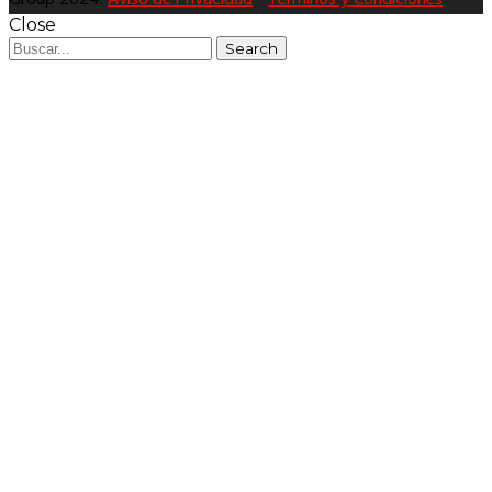
Group 2024.
Aviso de Privacidad
-
Términos y Condiciones
Close