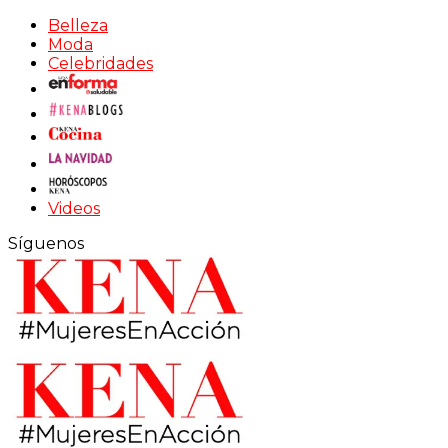
Belleza
Moda
Celebridades
Videos
Síguenos