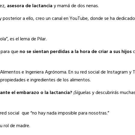
nez,
asesora de lactancia
y mamá de dos nenas.
y posterior a ello, creo un canal en YouTube, donde se ha dedicado
”, es el lema de Pilar.
) para que
no se sientan perdidas a la hora de criar a sus hijos
c
n Alimentos e Ingeniera Agrónoma. En su red social de Instagram y T
 propiedades e ingredientes de los alimentos.
ante el embarazo o la lactancia?
¡Síguelas y descubrirás mucha
red social que “no hay nada imposible para nosotras.”
tu rol de madre.