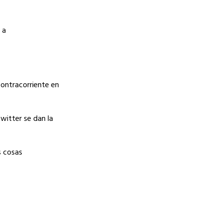
 a
ontracorriente en
witter se dan la
s cosas