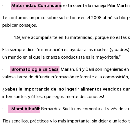
·
Maternidad Continuum
: esta cuenta la maneja Pilar Martí
Te contamos un poco sobre su historia: en el 2008 abrió su blog 
publicar consejos.
“Déjame acompañarte en tu maternidad, porque no estás sola
Ella siempre dice: “mi intención es ayudar a las madres (y padres
un mundo en el que la crianza conductista es la mayoritaria.”
·
Bromatologia En Casa
:
Marian, Eri y Dani son Ingenieras e
valiosa tarea de difundir información referente a la composición,
¿Sabes la importancia de no ingerir alimentos vencidos dur
interesantes y útiles, que seguramente desconoces!
·
Mami Albañil
:
Bernardita Siutti nos comenta a través de su 
Tips sencillos, prácticos y lo más importante, sin dejar a un lado 