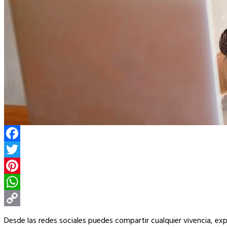
Facebook
Twitter
Pinterest
WhatsApp
Copy
Desde las redes sociales puedes compartir cualquier vivencia, ex