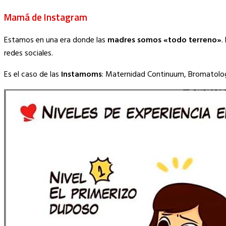
Link
Mamá de Instagram
Estamos en una era donde las
madres somos «todo terreno»
.
redes sociales.
Es el caso de las
Instamoms
: Maternidad Continuum, Bromatologi