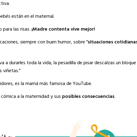
tiva.
bebés están en el maternal.
 para las risas.
¡Madre contenta vive mejor!
icaciones, siempre con buen humor, sobre “
situaciones cotidianas
 durarles toda la vida, la pesadilla de pisar descalzas un bloque 
s viñetas.”
eguidores, es la mamá más famosa de YouTube.
ón cómica a la maternidad y sus
posibles consecuencias
.