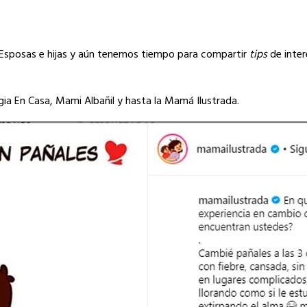
 Esposas e hijas y aún tenemos tiempo para compartir
tips
de inter
a En Casa, Mami Albañil y hasta la Mamá Ilustrada.