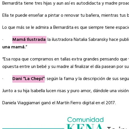
Bernardita tiene tres hijas y aun así es autodidacta y madre proac
Ella te puede enseñar a pintar o renovar tu bañera, mientras tus 
Lo que más se le admira a Bernardita es que siempre tiene espacio
·
Mamá Ilustrada
:
la ilustradora Natalia Sabransky hace publ
una mamá.
”
“Esa ropa que compramos en tallas extra grandes pensando que va a
opuesta entre un bebé y su madre al finalizar el día pasean por su
·
Dani “La Chepi”
: según la fama y la descripción de sus s
Junto a su hija Isabella lucen risas y puro amor, dándole una visi
Daniela Viaggiamari ganó el Martín Fierro digital en el 2017.