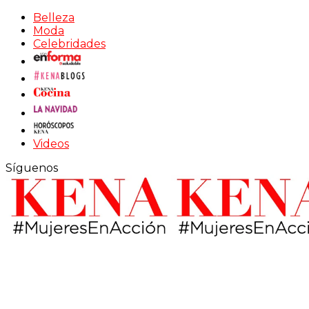
Belleza
Moda
Celebridades
Videos
Síguenos