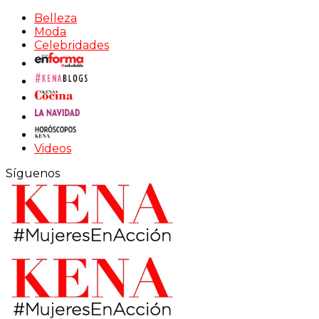
Belleza
Moda
Celebridades
Videos
Síguenos