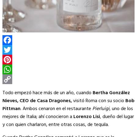
Facebook
Twitter
Pinterest
WhatsApp
Copy
Todo empezó hace más de un año, cuando
Bertha González
Link
Nieves, CEO de Casa Dragones,
visitó Roma con su socio
Bob
Pittman
. Ambos cenaron en el restaurante
Pierluigi
, uno de los
mejores de Italia; ahí conocieron a
Lorenzo Lisi
, dueño del lugar
y con quien charlaron, entre otras cosas, de tequila.