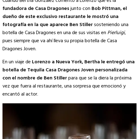
Cuando Bertha González comentó a Lorenzo que es la
fundadora de Casa Dragones
junto con
Bob Pittman, el
dueño de este exclusivo restaurante le mostró una
fotografía en la que aparece Ben Stiller
sosteniendo una
botella de Casa Dragones en una de sus visitas en
Pierluigi
,
pues siempre que va ahí lleva su propia botella de Casa
Dragones Joven.
En un viaje de
Lorenzo a Nueva York, Bertha le entregó una
botella de Tequila Casa Dragones Joven personalizada
con el nombre de Ben Stiller
para que se la diera la próxima
vez que fuera al restaurante, una sorpresa que emocionó y
encantó al actor.