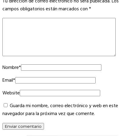
Tu dirección de correo electrónico no será publicada.
Los
campos obligatorios están marcados con
*
Nombre
*
Email
*
Website
Guarda mi nombre, correo electrónico y web en este
navegador para la próxima vez que comente.