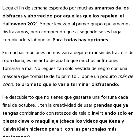
Copy
Llega el fin de semana esperado por muchas
amantes de los
Link
disfraces y aborrecido por aquellas que los repelen: el
Halloween 2021
. Yo pertenezco al primer grupo que amamos
disfrazarnos, pero comprendo que al segundo se les haga
complicado y laborioso.
Para todas hay opciones.
En muchas reuniones no nos van a dejar entrar sin disfraz e ir de
ropa diaria, es un acto de apatía que muchos anfitriones
tomarán a mal. No llegues tan solo vestida de negro con una
máscara que tomaste de tu primito… ponle un poquito
más de
coco
,
te prometo que lo vas a terminar disfrutando.
He descubierto que no tienes que gastarte una fortuna cada
final de octubre… ten la creatividad de usar
prendas que ya
tengas
combinando con retazos de tela o
invirtiendo solo en
piezas clave o maquillaje (checa los videos que Kena y
Calvin Klein hicieron para ti con las personajes más