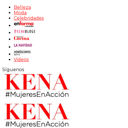
Belleza
Moda
Celebridades
Videos
Síguenos