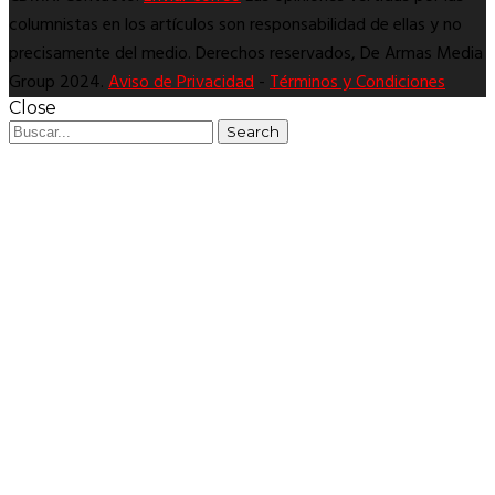
columnistas en los artículos son responsabilidad de ellas y no
precisamente del medio. Derechos reservados, De Armas Media
Group 2024.
Aviso de Privacidad
-
Términos y Condiciones
Close