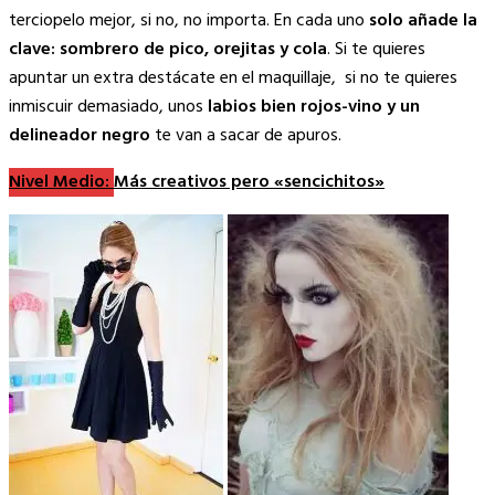
terciopelo mejor, si no, no importa. En cada uno
solo añade la
clave: sombrero de pico, orejitas y cola
. Si te quieres
apuntar un extra destácate en el maquillaje, si no te quieres
inmiscuir demasiado, unos
labios bien rojos-vino y un
delineador negro
te van a sacar de apuros.
Nivel Medio:
Más creativos pero «sencichitos»