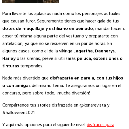
Para llevarte los aplausos nada como los personajes actuales
que causan furor. Seguramente tienes que hacer gala de tus
dotes de maquillaje y estilismo en peinado
, mandar hacer o
coser tú misma alguna parte del vestuario y prepararte con
antelación, ya que no se resuelven en un par de horas. En
algunos casos, como el de la vikinga
Lagertha, Daenerys,
Harley
o las sirenas, prevé si utilizarás
peluca, extensiones o
tinturas
temporales.
Nada más divertido que
disfrazarte en pareja, con tus hijos
o con amigas
del mismo tema. Te aseguramos un lugar en el
concurso, pero sobre todo, ¡mucha diversión!
Compártenos tus stories disfrazada en @kenarevista y
#halloween2021
Y aquí más opciones para el siguiente nivel:
disfraces para