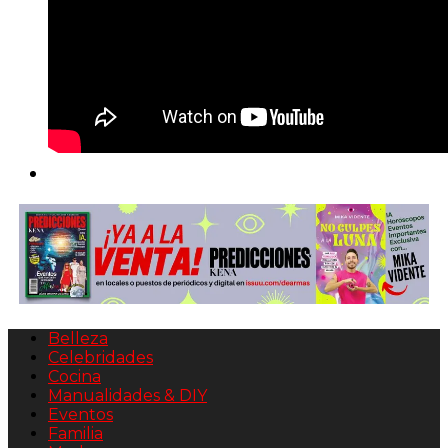
Belleza
Celebridades
Cocina
Manualidades & DIY
Eventos
Familia