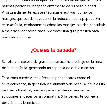
La papada es una preocupación estética común que afecta a
Link
muchas personas, independientemente de su peso o edad.
Afortunadamente, existen técnicas efectivas, como los
masajes, que pueden ayudar en la reducción de la papada. En
este artículo, exploraremos cómo los masajes pueden contribuir
a mejorar el contorno facial y ofrecer una guía práctica para
realizarlos en casa.
¿Qué es la papada?
Se refiere al exceso de grasa que se acumula debajo de la línea
de la mandíbula, generando un aspecto de doble mentón.
Esta zona puede verse afectada por factores como el
envejecimiento, la genética y el aumento de peso. Aunque es un
problema habitual, muchas personas desean encontrar
soluciones eficaces para combatirla. Si la tienes, te conviene
descubrir los beneficios.