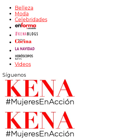
Belleza
Moda
Celebridades
Videos
Síguenos