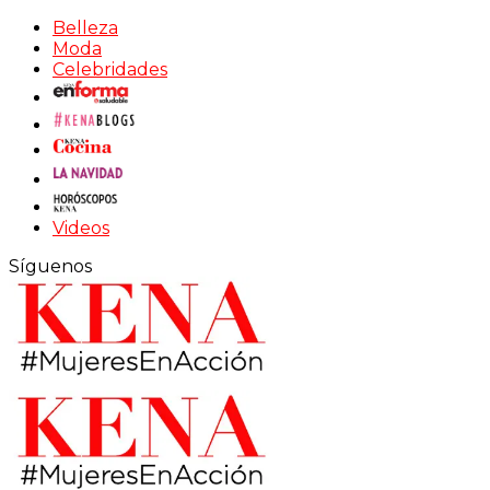
Belleza
Moda
Celebridades
Videos
Síguenos