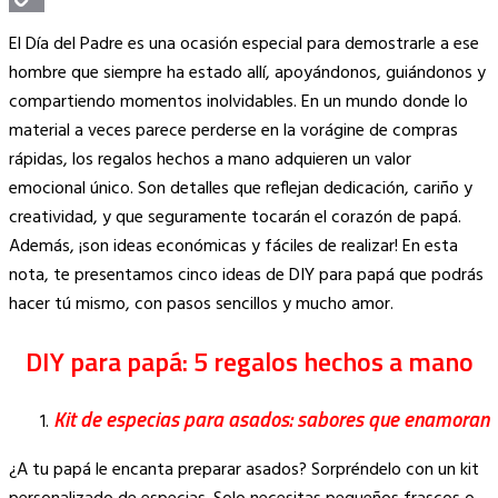
Copy
El Día del Padre es una ocasión especial para demostrarle a ese
Link
hombre que siempre ha estado allí, apoyándonos, guiándonos y
compartiendo momentos inolvidables. En un mundo donde lo
material a veces parece perderse en la vorágine de compras
rápidas, los regalos hechos a mano adquieren un valor
emocional único. Son detalles que reflejan dedicación, cariño y
creatividad, y que seguramente tocarán el corazón de papá.
Además, ¡son ideas económicas y fáciles de realizar! En esta
nota, te presentamos cinco ideas de DIY para papá que podrás
hacer tú mismo, con pasos sencillos y mucho amor.
DIY para papá: 5 regalos hechos a mano
Kit de especias para asados: sabores que enamoran
¿A tu papá le encanta preparar asados? Sorpréndelo con un kit