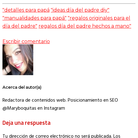
"detalles para papá
"ideas día del padre diy"
"manualidades para papá"
"regalos originales para el
día del padre"
regalos día del padre hechos a mano"
Escribir comentario
Acerca del autor(a)
Redactora de contenidos web. Posicionamiento en SEO
@Maryboquitas en Instagram
Deja una respuesta
Tu dirección de correo electrónico no será publicada.
Los