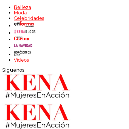
Belleza
Moda
Celebridades
Videos
Síguenos