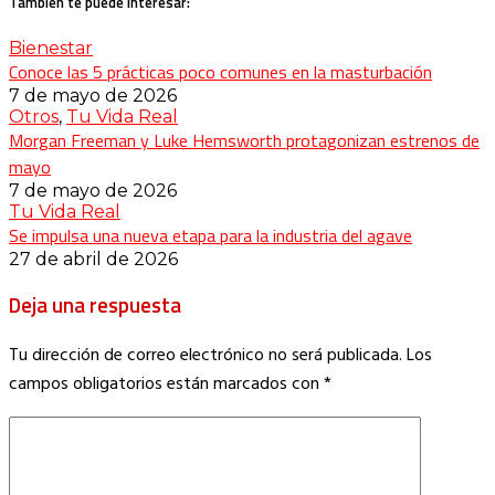
También te puede interesar:
Bienestar
Conoce las 5 prácticas poco comunes en la masturbación
7 de mayo de 2026
Otros
,
Tu Vida Real
Morgan Freeman y Luke Hemsworth protagonizan estrenos de
mayo
7 de mayo de 2026
Tu Vida Real
Se impulsa una nueva etapa para la industria del agave
27 de abril de 2026
Deja una respuesta
Tu dirección de correo electrónico no será publicada.
Los
campos obligatorios están marcados con
*