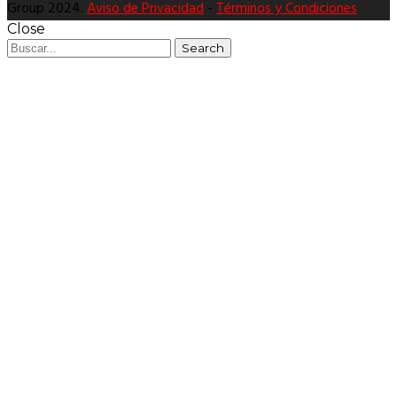
Group 2024.
Aviso de Privacidad
-
Términos y Condiciones
Close