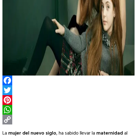
Facebook
Twitter
Pinterest
WhatsApp
Copy
La
mujer del nuevo siglo
, ha sabido llevar la
maternidad
al