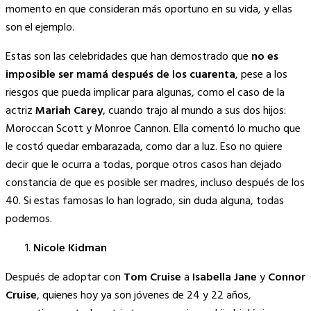
Link
momento en que consideran más oportuno en su vida, y ellas
son el ejemplo.
Estas son las celebridades que han demostrado que
no es
imposible ser mamá después de los cuarenta
, pese a los
riesgos que pueda implicar para algunas, como el caso de la
actriz
Mariah Carey
, cuando trajo al mundo a sus dos hijos:
Moroccan Scott y Monroe Cannon. Ella comentó lo mucho que
le costó quedar embarazada, como dar a luz. Eso no quiere
decir que le ocurra a todas, porque otros casos han dejado
constancia de que es posible ser madres, incluso después de los
40. Si estas famosas lo han logrado, sin duda alguna, todas
podemos.
Nicole Kidman
Después de adoptar con
Tom Cruise
a
Isabella Jane
y
Connor
Cruise
, quienes hoy ya son jóvenes de 24 y 22 años,