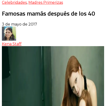
Celebridades
,
Madres Primerizas
Famosas mamás después de los 40
3 de mayo de 2017
Kena Staff