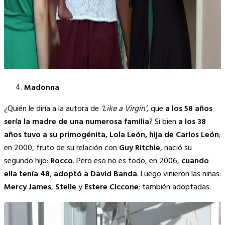
Madonna
¿Quién le diría a la autora de
‘Like a Virgin’
, que
a los 58 años
sería la madre de una numerosa familia
? Si bien
a los 38
años tuvo a su primogénita, Lola León, hija de Carlos León
;
en 2000, fruto de su relación con
Guy Ritchie
, nació su
segundo hijo:
Rocco
. Pero eso no es todo, en 2006,
cuando
ella tenía 48
,
adoptó a David Banda
. Luego vinieron las niñas:
Mercy James
,
Stelle
y
Estere Ciccone
; también adoptadas.