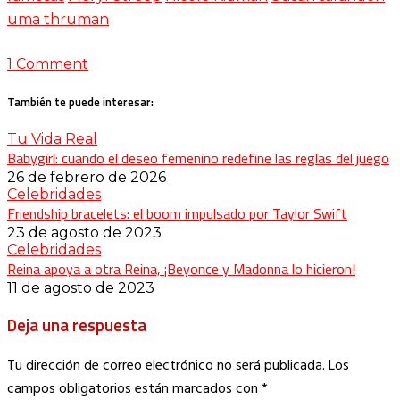
uma thruman
1 Comment
También te puede interesar:
Tu Vida Real
Babygirl: cuando el deseo femenino redefine las reglas del juego
26 de febrero de 2026
Celebridades
Friendship bracelets: el boom impulsado por Taylor Swift
23 de agosto de 2023
Celebridades
Reina apoya a otra Reina, ¡Beyonce y Madonna lo hicieron!
11 de agosto de 2023
Deja una respuesta
Tu dirección de correo electrónico no será publicada.
Los
campos obligatorios están marcados con
*