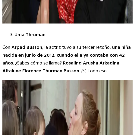
Uma Thruman
Con
Arpad Busson
, la actriz tuvo a su tercer retoño,
una niña
nacida en junio de 2012, cuando ella ya contaba con 42
años
. ¿Sabes cómo se llama?
Rosalind Arusha Arkadina
Altalune Florence Thurman Busson
. ¡Sí, todo eso!