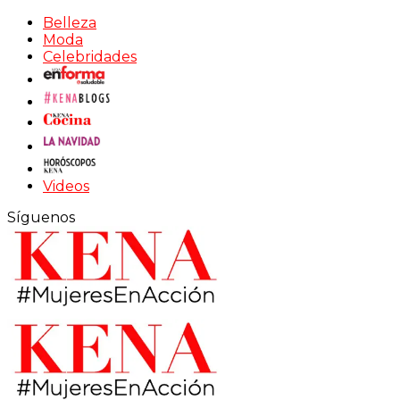
Belleza
Moda
Celebridades
Videos
Síguenos