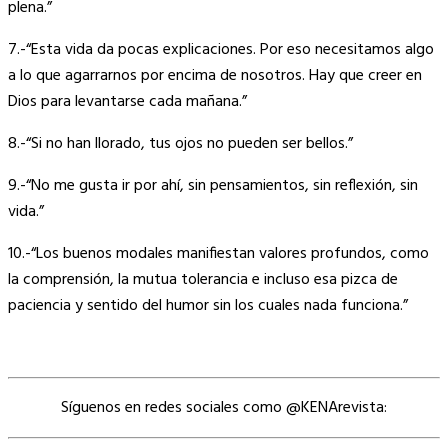
plena.”
7.-“Esta vida da pocas explicaciones. Por eso necesitamos algo
a lo que agarrarnos por encima de nosotros. Hay que creer en
Dios para levantarse cada mañana.”
8.-“Si no han llorado, tus ojos no pueden ser bellos.”
9.-“No me gusta ir por ahí, sin pensamientos, sin reflexión, sin
vida.”
10.-“Los buenos modales manifiestan valores profundos, como
la comprensión, la mutua tolerancia e incluso esa pizca de
paciencia y sentido del humor sin los cuales nada funciona.”
Síguenos en redes sociales como @KENArevista: