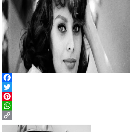
Facebook
Twitter
Pinterest
WhatsApp
Copy