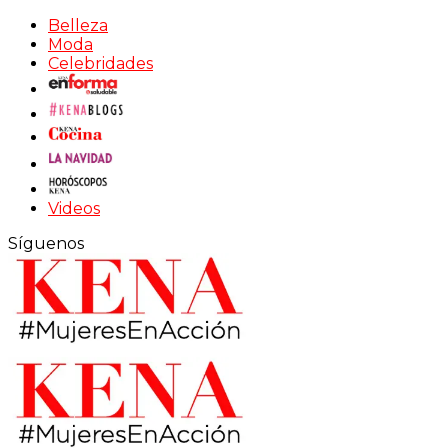
Belleza
Moda
Celebridades
Videos
Síguenos