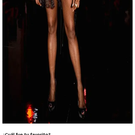
¿Cuál fue tu favorito?