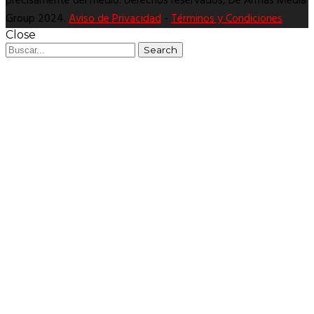
precisamente del medio. Derechos reservados, De Armas Media
Group 2024.
Aviso de Privacidad
-
Términos y Condiciones
Close