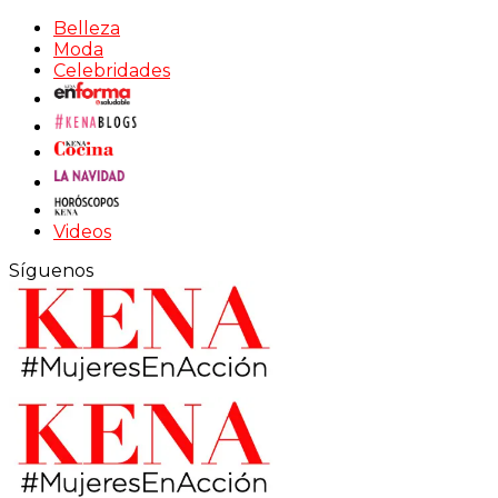
Belleza
Moda
Celebridades
Videos
Síguenos