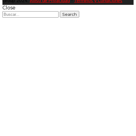
Group 2024.
Aviso de Privacidad
-
Términos y Condiciones
Close