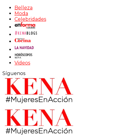
Belleza
Moda
Celebridades
Videos
Síguenos