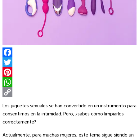
Facebook
Twitter
Pinterest
WhatsApp
Copy
Los juguetes sexuales se han convertido en un instrumento para
Link
consentirnos en la intimidad. Pero, ¿sabes cómo limpiarlos
correctamente?
Actualmente, para muchas mujeres, este tema sigue siendo un