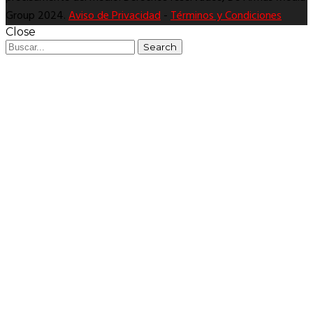
Group 2024.
Aviso de Privacidad
-
Términos y Condiciones
Close