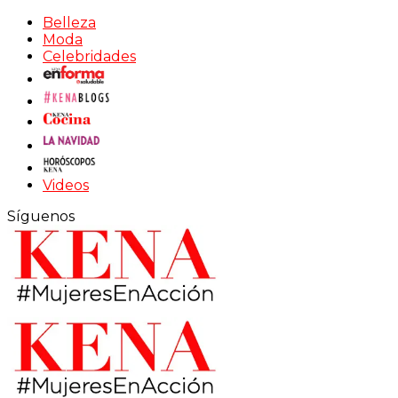
Belleza
Moda
Celebridades
Videos
Síguenos