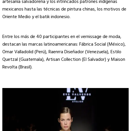
artesanía salvadoreña y los intrincados patrones indígenas
mexicanos hasta las técnicas de pintura chinas, los motivos de
Oriente Medio y el batik indonesio.
Entre los más de 40 participantes en el vernissage de moda,
destacan las marcas latinoamericanas: Fábrica Social (México),
Omar Valladolid (Perú), Raenrra Diseñador (Venezuela), Estilo
Quetzal (Guatemala), Artisan Collection (El Salvador) y Maison
Revolta (Brasil).