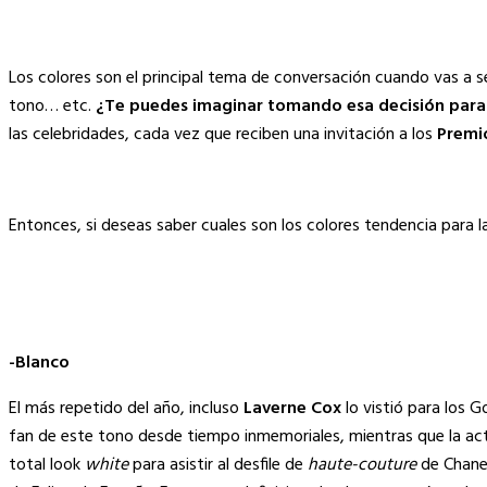
Link
Los colores son el principal tema de conversación cuando vas a sel
tono… etc.
¿Te puedes imaginar tomando esa decisión para
las celebridades, cada vez que reciben una invitación a los
Premio
Entonces, si deseas saber cuales son los colores tendencia para 
-Blanco
El más repetido del año, incluso
Laverne Cox
lo vistió para los G
fan de este tono desde tiempo inmemoriales, mientras que la ac
total look
white
para asistir al desfile de
haute-couture
de Chanel