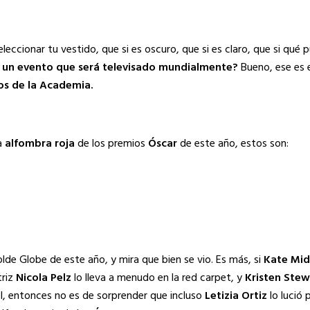
eccionar tu vestido, que si es oscuro, que si es claro, que si qué 
 un evento que será televisado mundialmente?
Bueno, ese es 
s de la Academia.
la
alfombra roja
de los premios
Óscar
de este año, estos son:
olde Globe de este año, y mira que bien se vio. Es más, si
Kate Mid
triz
Nicola Pelz
lo lleva a menudo en la red carpet, y
Kristen Stew
, entonces no es de sorprender que incluso
Letizia Ortiz
lo lució 