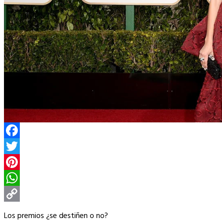
Facebook
Twitter
Pinterest
WhatsApp
Copy
Los premios ¿se destiñen o no?