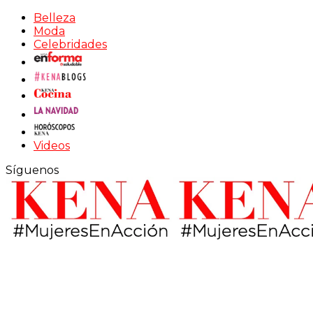
Belleza
Moda
Celebridades
Videos
Síguenos