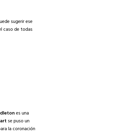
puede sugerir ese
el caso de todas
dleton
es una
art
se puso un
para la coronación