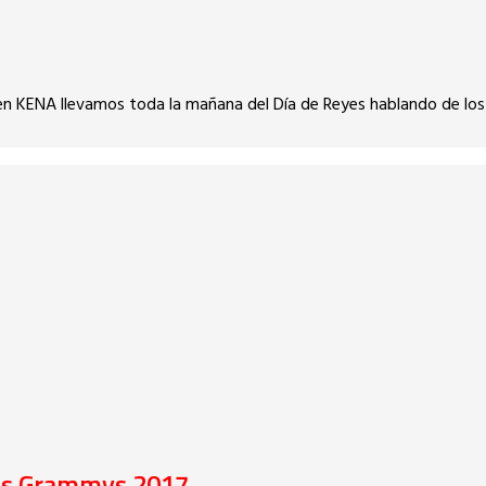
 en KENA llevamos toda la mañana del Día de Reyes hablando de lo
los Grammys 2017