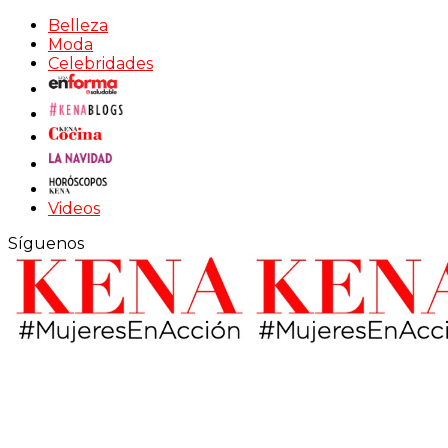
Belleza
Moda
Celebridades
Videos
Síguenos