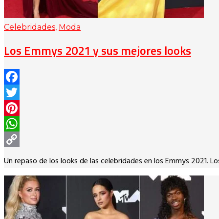
Celebridades
,
Moda
Los Emmys 2021 y sus mejores looks
Facebook
Twitter
Pinterest
WhatsApp
Copy
Un repaso de los looks de las celebridades en los Emmys 2021. Lo
Link