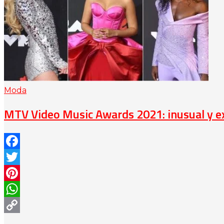
Moda
MTV Video Music Awards 2021: inusual y e
Facebook
Twitter
Pinterest
WhatsApp
Copy