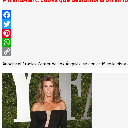
Facebook
Twitter
Pinterest
WhatsApp
Copy
Anoche el Staples Center de Los Ángeles, se convirtió en la pista 
Link