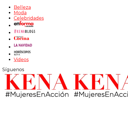
Belleza
Moda
Celebridades
Videos
Síguenos