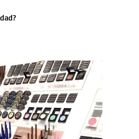
idad?