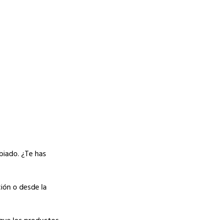
mbiado. ¿Te has
ión o desde la