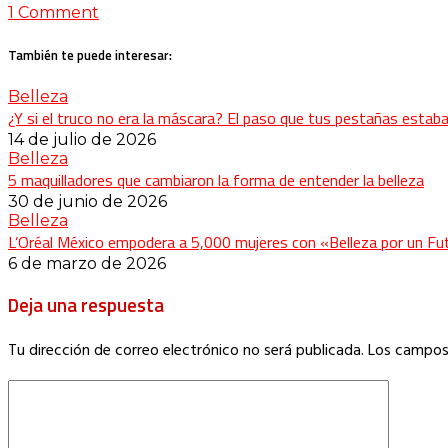
1 Comment
También te puede interesar:
Belleza
¿Y si el truco no era la máscara? El paso que tus pestañas esta
14 de julio de 2026
Belleza
5 maquilladores que cambiaron la forma de entender la belleza
30 de junio de 2026
Belleza
L’Oréal México empodera a 5,000 mujeres con «Belleza por un Fu
6 de marzo de 2026
Deja una respuesta
Tu dirección de correo electrónico no será publicada.
Los campos