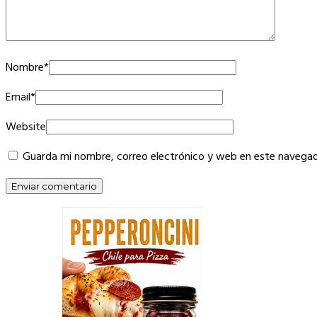
Nombre
*
Email
*
Website
Guarda mi nombre, correo electrónico y web en este navegad