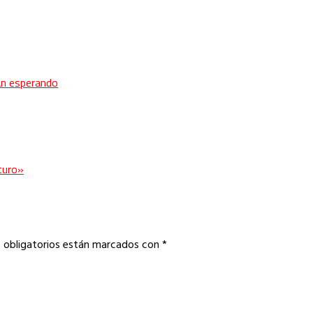
ban esperando
turo»
 obligatorios están marcados con
*