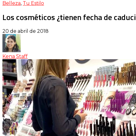
Belleza
,
Tu Estilo
Los cosméticos ¿tienen fecha de caduc
20 de abril de 2018
Kena Staff