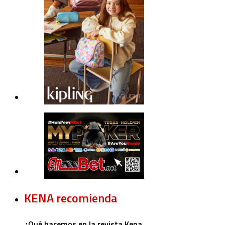
KENA recomienda
¿Qué hacemos en la revista Kena