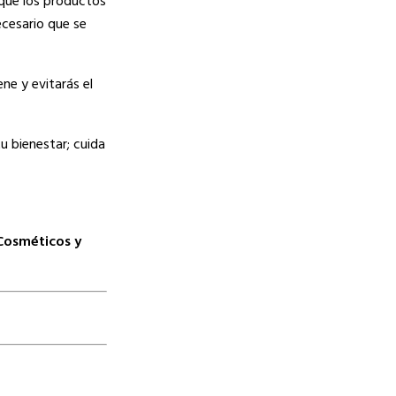
 que los productos
ecesario que se
ne y evitarás el
u bienestar; cuida
Cosméticos y