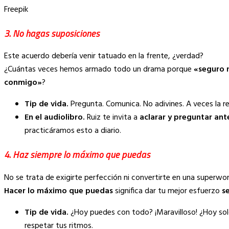
Freepik
3. No hagas suposiciones
Este acuerdo debería venir tatuado en la frente, ¿verdad?
¿Cuántas veces hemos armado todo un drama porque
«seguro 
conmigo»
?
Tip de vida.
Pregunta. Comunica. No adivines. A veces la 
En el audiolibro.
Ruiz te invita a
aclarar y preguntar ant
practicáramos esto a diario.
4. Haz siempre lo máximo que puedas
No se trata de exigirte perfección ni convertirte en una superw
Hacer lo máximo que puedas
significa dar tu mejor esfuerzo
s
Tip de vida.
¿Hoy puedes con todo? ¡Maravilloso! ¿Hoy so
respetar tus ritmos.