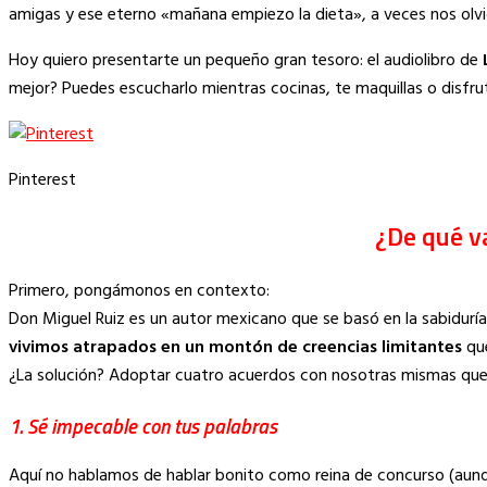
Link
amigas y ese eterno «mañana empiezo la dieta», a veces nos ol
Hoy quiero presentarte un pequeño gran tesoro: el audiolibro de
mejor? Puedes escucharlo mientras cocinas, te maquillas o disfru
Pinterest
¿De qué v
Primero, pongámonos en contexto:
Don Miguel Ruiz es un autor mexicano que se basó en la sabiduría a
vivimos atrapados en un montón de creencias limitantes
que
¿La solución? Adoptar cuatro acuerdos con nosotras mismas que 
1. Sé impecable con tus palabras
Aquí no hablamos de hablar bonito como reina de concurso (aun