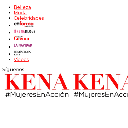
Belleza
Moda
Celebridades
Videos
Síguenos