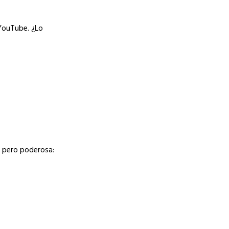
YouTube. ¿Lo
, pero poderosa: