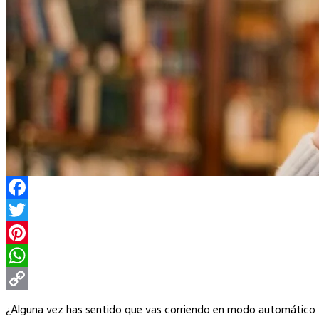
Facebook
Twitter
Pinterest
WhatsApp
Copy
¿Alguna vez has sentido que vas corriendo en modo automático y te 