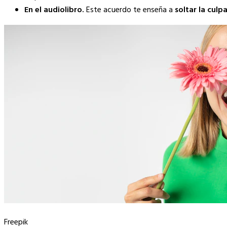
En el audiolibro.
Este acuerdo te enseña a
soltar la culp
Freepik