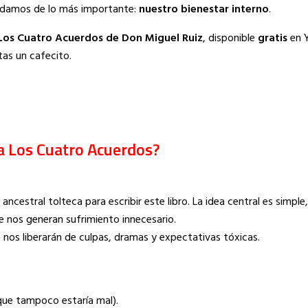
vidamos de lo más importante:
nuestro bienestar interno
.
Los Cuatro Acuerdos de Don Miguel Ruiz
, disponible
gratis
en 
tas un cafecito.
a Los Cuatro Acuerdos?
ncestral tolteca para escribir este libro. La idea central es simple
 nos generan sufrimiento innecesario.
nos liberarán de culpas, dramas y expectativas tóxicas.
que tampoco estaría mal).