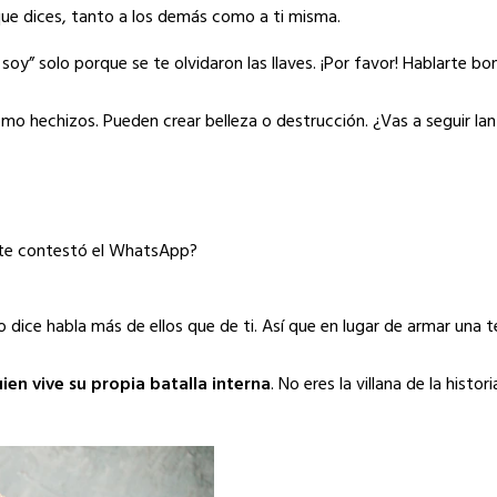
 que dices, tanto a los demás como a ti misma.
oy” solo porque se te olvidaron las llaves. ¡Por favor! Hablarte bon
omo hechizos. Pueden crear belleza o destrucción. ¿Vas a seguir l
o te contestó el WhatsApp?
o dice habla más de ellos que de ti. Así que en lugar de armar una 
ien vive su propia batalla interna
. No eres la villana de la histori