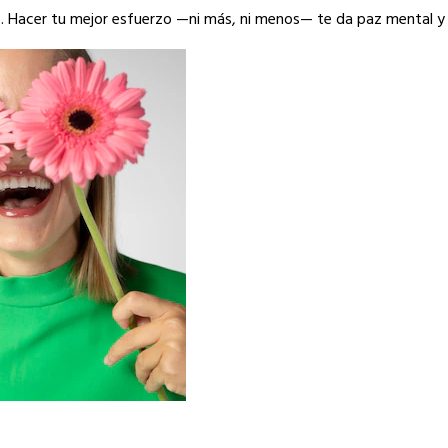
a
. Hacer tu mejor esfuerzo —ni más, ni menos— te da paz mental y