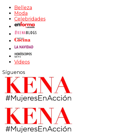
Belleza
Moda
Celebridades
Videos
Síguenos