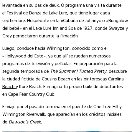
levantada en su pas de deux. O programa una visita durante
el
Festival de Danza de Lake Lure
, que tiene lugar cada
septiembre. Hospédate en la «Cabaña de Johnny» o «Bungalow
del bebé» en el Lake Lure Inn and Spa de 1927, donde Swayze y
Gray pernoctaron durante la filmación.
Luego, conduce hacia Wilmington, conocido como el
«Hollywood del Este», ya que allí se ruedan numerosos
programas de televisión y películas. En preparación para la
segunda temporada de
The Summer I Turned Pretty,
descubre
la ciudad ficticia de Cousins Beach en las pintorescas
Carolina
Beach
y Kure Beach. E imagina tu propio baile de debutantes
en
Cape Fear Country Club.
El viaje por el pasado termina en el puente de One Tree Hill y
Wilmington Riverwalk, que aparecían en los créditos iniciales
de
Dawson’s Creek.