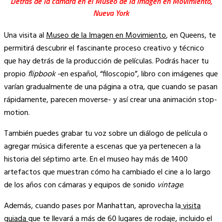
Detrás de la cámara en el Museo de la Imagen en Movimiento,
Nueva York
Una visita al
Museo de la Imagen en Movimiento
, en Queens, te
permitirá descubrir el fascinante proceso creativo y técnico
que hay detrás de la producción de películas. Podrás hacer tu
propio
flipbook
-en español, “filoscopio”, libro con imágenes que
varían gradualmente de una página a otra, que cuando se pasan
rápidamente, parecen moverse- y así crear una animación stop-
motion.
También puedes grabar tu voz sobre un diálogo de película o
agregar música diferente a escenas que ya pertenecen a la
historia del séptimo arte. En el museo hay más de 1400
artefactos que muestran cómo ha cambiado el cine a lo largo
de los años con cámaras y equipos de sonido
vintage
.
Además, cuando pases por Manhattan, aprovecha la
visita
guiada
que te llevará a más de 60 lugares de rodaje, incluido el