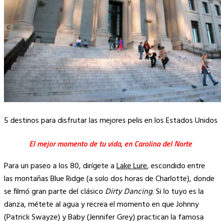
5 destinos para disfrutar las mejores pelis en los Estados Unidos
El mejor momento de tu vida, en Carolina del Norte
Para un paseo a los 80, dirígete a
Lake Lure
, escondido entre
las montañas Blue Ridge (a solo dos horas de Charlotte), donde
se filmó gran parte del clásico
Dirty Dancing
. Si lo tuyo es la
danza, métete al agua y recrea el momento en que Johnny
(Patrick Swayze) y Baby (Jennifer Grey) practican la famosa