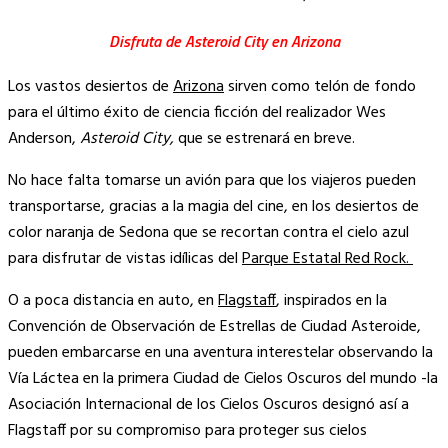
Disfruta de
Asteroid City
en Arizona
Los vastos desiertos de
Arizona
sirven como telón de fondo
para el último éxito de ciencia ficción del realizador Wes
Anderson,
Asteroid City,
que se estrenará en breve.
No hace falta tomarse un avión para que los viajeros pueden
transportarse, gracias a la magia del cine, en los desiertos de
color naranja de Sedona que se recortan contra el cielo azul
para disfrutar de vistas idílicas del
Parque Estatal Red Rock.
O a poca distancia en auto, en
Flagstaff
, inspirados en la
Convención de Observación de Estrellas de Ciudad Asteroide,
pueden embarcarse en una aventura interestelar observando la
Vía Láctea en la primera Ciudad de Cielos Oscuros del mundo -la
Asociación Internacional de los Cielos Oscuros designó así a
Flagstaff por su compromiso para proteger sus cielos