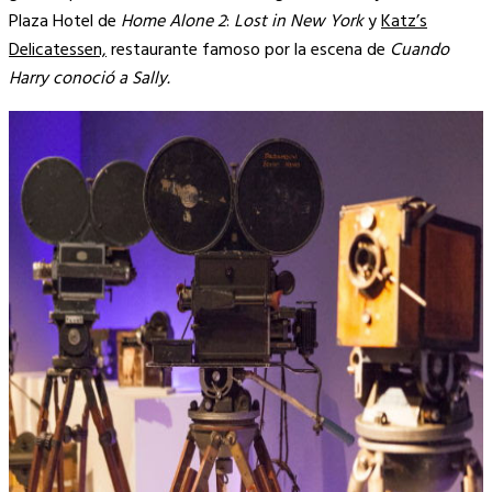
Plaza Hotel de
Home Alone 2
:
Lost in New York
y
Katz’s
Delicatessen,
restaurante famoso por la escena de
Cuando
Harry conoció a Sally.