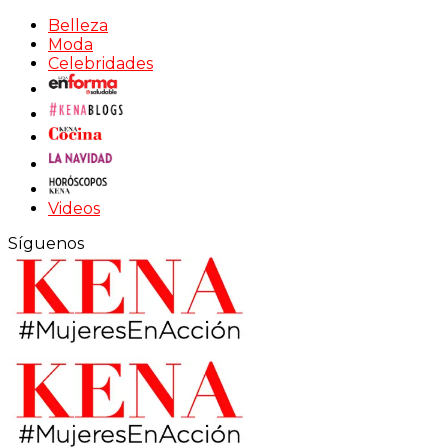
Belleza
Moda
Celebridades
Videos
Síguenos