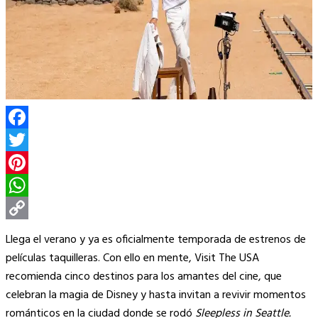
Facebook
Twitter
Pinterest
WhatsApp
Copy
Llega el verano y ya es oficialmente temporada de estrenos de
Link
películas taquilleras. Con ello en mente, Visit The USA
recomienda cinco destinos para los amantes del cine, que
celebran la magia de Disney y hasta invitan a revivir momentos
románticos en la ciudad donde se rodó
Sleepless
in Seattle.