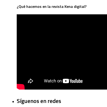
¿Qué hacemos en la revista Kena digital?
Síguenos en redes