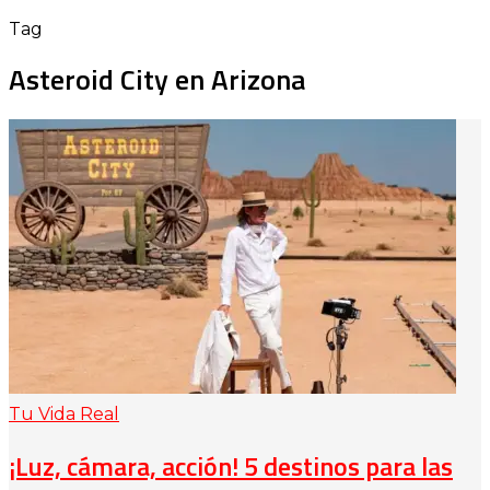
Tag
Asteroid City en Arizona
Tu Vida Real
¡Luz, cámara, acción! 5 destinos para las