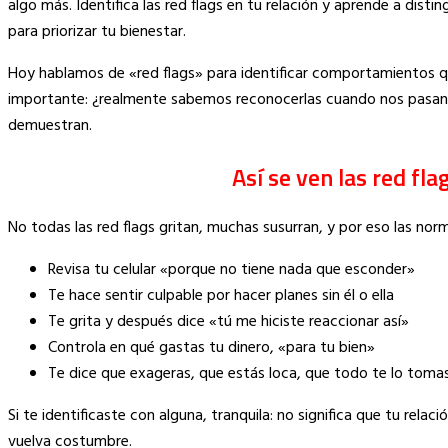
algo más. Identifica las red flags en tu relación y aprende a dist
para priorizar tu bienestar.
Hoy hablamos de «red flags» para identificar comportamientos 
importante: ¿realmente sabemos reconocerlas cuando nos pasan 
demuestran.
Así se ven las red fl
No todas las red flags gritan, muchas susurran, y por eso las no
Revisa tu celular «porque no tiene nada que esconder»
Te hace sentir culpable por hacer planes sin él o ella
Te grita y después dice «tú me hiciste reaccionar así»
Controla en qué gastas tu dinero, «para tu bien»
Te dice que exageras, que estás loca, que todo te lo toma
Si te identificaste con alguna, tranquila: no significa que tu rela
vuelva costumbre.