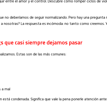
inguir entre el amor y el control. Descubre cómo romper ciclos de vi
que no deberíamos de seguir normalizando. Pero hay una pregunt
a nosotras? La respuesta es incómoda: no tanto como creemos. Y
ags que casi siempre dejamos pasar
rmalizamos. Estas son de las más comunes:
s a mal
ción está condenada. Significa que vale la pena ponerle atención ant