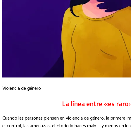
Violencia de género
La línea entre «es raro
Cuando las personas piensan en violencia de género, la primera im
el control, las amenazas, el «todo lo haces mal»— y menos en lo 