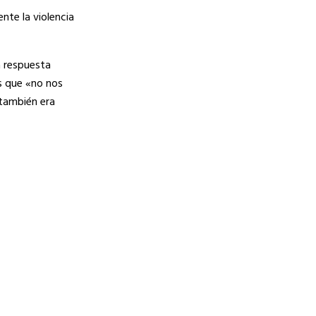
nte la violencia
a respuesta
es que «no nos
 también era