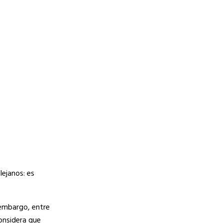
lejanos: es
 embargo, entre
considera que