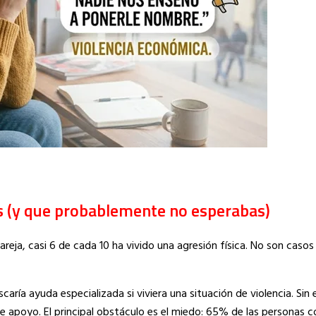
s (y que probablemente no esperabas)
reja, casi 6 de cada 10 ha vivido una agresión física. No son casos 
caría ayuda especializada si viviera una situación de violencia. Sin
de apoyo. El principal obstáculo es el miedo: 65% de las personas 