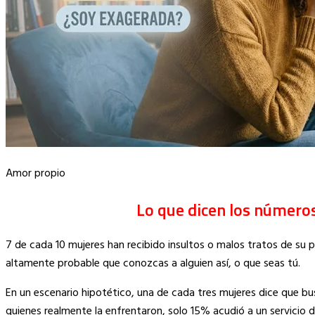
Amor propio
Lo que dicen los número
7 de cada 10 mujeres han recibido insultos o malos tratos de su pa
altamente probable que conozcas a alguien así, o que seas tú.
En un escenario hipotético, una de cada tres mujeres dice que bus
quienes realmente la enfrentaron, solo 15% acudió a un servicio 