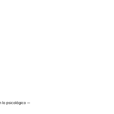
n lo psicológico —