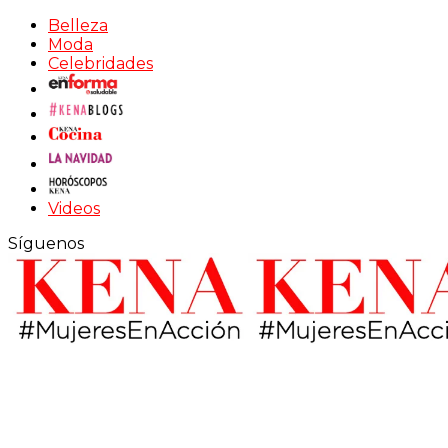
Belleza
Moda
Celebridades
Videos
Síguenos