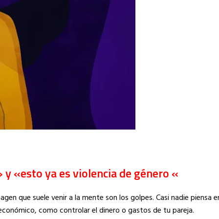
» y «esto ya es violencia de género «
agen que suele venir a la mente son los golpes. Casi nadie piensa e
económico, como controlar el dinero o gastos de tu pareja.