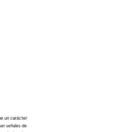
ne un carácter
er señales de