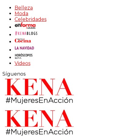
Belleza
Moda
Celebridades
Videos
Síguenos