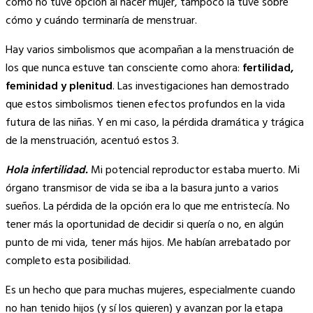
como no tuve opción al nacer mujer, tampoco la tuve sobre
cómo y cuándo terminaría de menstruar.
Hay varios simbolismos que acompañan a la menstruación de
los que nunca estuve tan consciente como ahora:
fertilidad,
feminidad y plenitud
. Las investigaciones han demostrado
que estos simbolismos tienen efectos profundos en la vida
futura de las niñas. Y en mi caso, la pérdida dramática y trágica
de la menstruación, acentuó estos 3.
Hola infertilidad.
Mi potencial reproductor estaba muerto. Mi
órgano transmisor de vida se iba a la basura junto a varios
sueños. La pérdida de la opción era lo que me entristecía. No
tener más la oportunidad de decidir si quería o no, en algún
punto de mi vida, tener más hijos. Me habían arrebatado por
completo esta posibilidad.
Es un hecho que para muchas mujeres, especialmente cuando
no han tenido hijos (y sí los quieren) y avanzan por la etapa