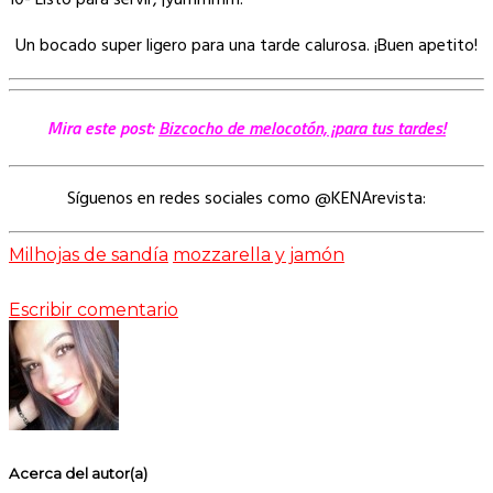
10- Listo para servir, ¡yummmm!
Un bocado super ligero para una tarde calurosa. ¡Buen apetito!
Mira este post:
Bizcocho de melocotón, ¡para tus tardes!
Síguenos en redes sociales como @KENArevista:
Milhojas de sandía
mozzarella y jamón
Escribir comentario
Acerca del autor(a)