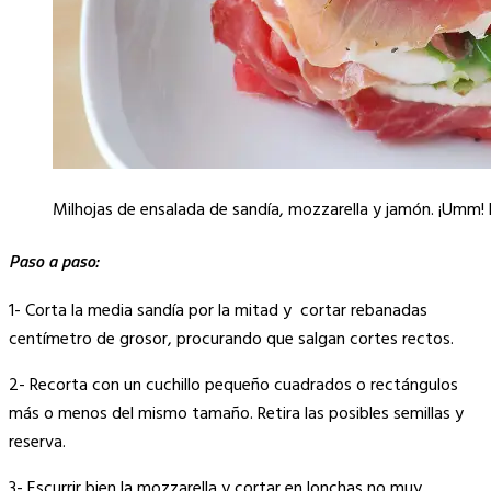
Milhojas de ensalada de sandía, mozzarella y jamón. ¡Umm! 
Paso a paso:
1- Corta la media sandía por la mitad y cortar rebanadas
centímetro de grosor, procurando que salgan cortes rectos.
2- Recorta con un cuchillo pequeño cuadrados o rectángulos
más o menos del mismo tamaño. Retira las posibles semillas y
reserva.
3- Escurrir bien la mozzarella y cortar en lonchas no muy