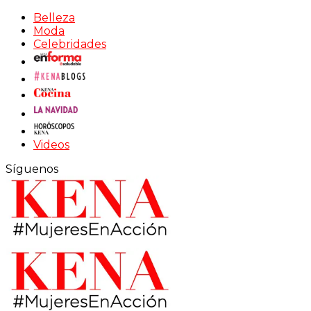
Belleza
Moda
Celebridades
Videos
Síguenos