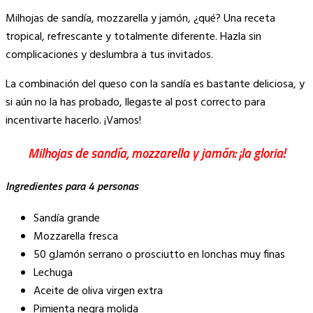
Copy
Milhojas de sandía, mozzarella y jamón, ¿qué? Una receta
Link
tropical, refrescante y totalmente diferente. Hazla sin
complicaciones y deslumbra a tus invitados.
La combinación del queso con la sandía es bastante deliciosa, y
si aún no la has probado, llegaste al post correcto para
incentivarte hacerlo. ¡Vamos!
Milhojas de sandía, mozzarella y jamón: ¡la gloria!
Ingredientes para 4 personas
Sandía grande
Mozzarella fresca
50 gJamón serrano o prosciutto en lonchas muy finas
Lechuga
Aceite de oliva virgen extra
Pimienta negra molida