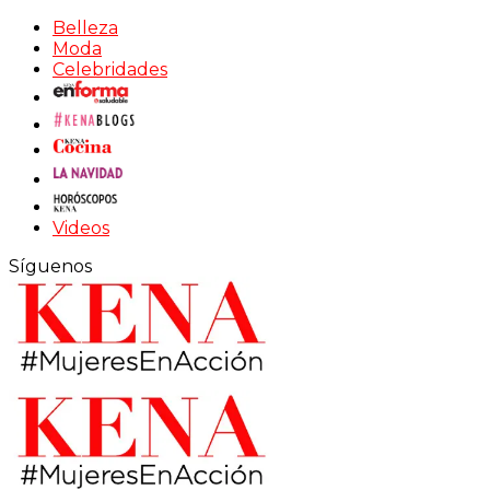
Belleza
Moda
Celebridades
Videos
Síguenos