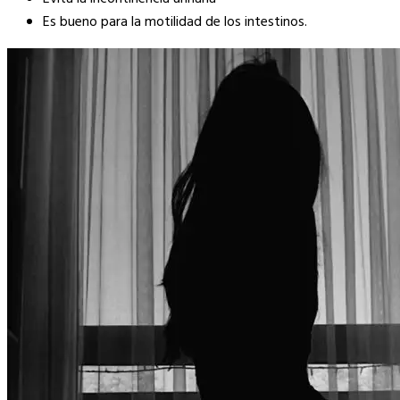
Es bueno para la motilidad de los intestinos.