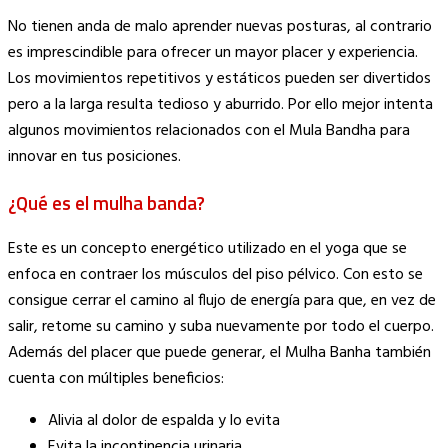
Copy
No tienen anda de malo aprender nuevas posturas, al contrario
Link
es imprescindible para ofrecer un mayor placer y experiencia.
Los movimientos repetitivos y estáticos pueden ser divertidos
pero a la larga resulta tedioso y aburrido. Por ello mejor intenta
algunos movimientos relacionados con el Mula Bandha para
innovar en tus posiciones.
¿Qué es el mulha banda?
Este es un concepto energético utilizado en el yoga que se
enfoca en contraer los músculos del piso pélvico. Con esto se
consigue cerrar el camino al flujo de energía para que, en vez de
salir, retome su camino y suba nuevamente por todo el cuerpo.
Además del placer que puede generar, el Mulha Banha también
cuenta con múltiples beneficios:
Alivia al dolor de espalda y lo evita
Evita la incontinencia urinaria