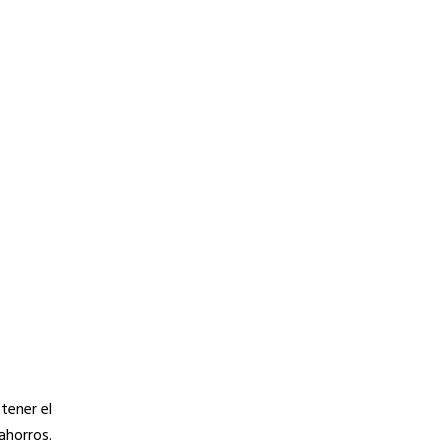
tener el
ahorros.