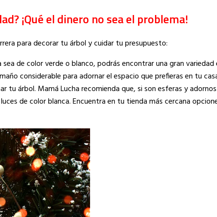
ad? ¡Qué el dinero no sea el problema!
era para decorar tu árbol y cuidar tu presupuesto:
a sea de color verde o blanco, podrás encontrar una gran varieda
amaño considerable para adornar el espacio que prefieras en tu cas
nar tu árbol. Mamá Lucha recomienda que, si son esferas y adornos
or luces de color blanca. Encuentra en tu tienda más cercana opcion