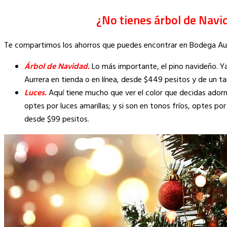
¿No tienes árbol de Navid
Te compartimos los ahorros que puedes encontrar en Bodega Aurr
Árbol de Navidad.
Lo más importante, el pino navideño. Y
Aurrera en tienda o en línea, desde $449 pesitos y de un t
Luces.
Aquí tiene mucho que ver el color que decidas ador
optes por luces amarillas; y si son en tonos fríos, optes p
desde $99 pesitos.