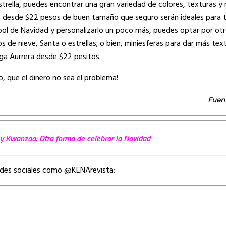
trella, puedes encontrar una gran variedad de colores, texturas y 
 desde $22 pesos de buen tamaño que seguro serán ideales para t
rbol de Navidad y personalizarlo un poco más, puedes optar por ot
 nieve, Santa o estrellas; o bien, miniesferas para dar más textu
ga Aurrera desde $22 pesitos.
, que el dinero no sea el problema!
Fuent
y Kwanzaa: Otra forma de celebrar la Navidad
edes sociales como @KENArevista: