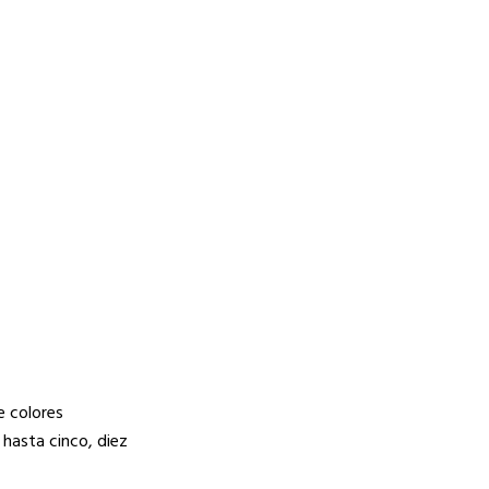
e colores
 hasta cinco, diez