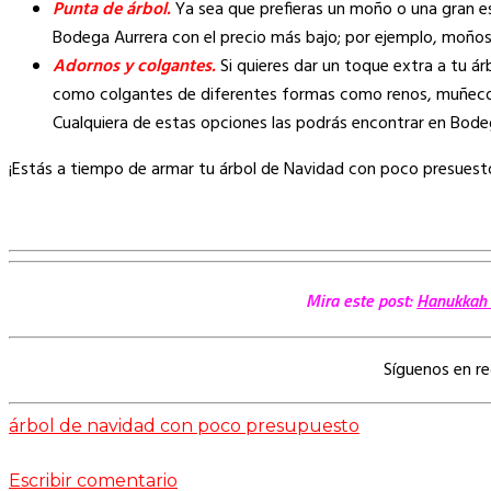
Punta de árbol.
Ya sea que prefieras un moño o una gran es
Bodega Aurrera con el precio más bajo; por ejemplo, moños
Adornos y colgantes.
Si quieres dar un toque extra a tu á
como colgantes de diferentes formas como renos, muñecos de
Cualquiera de estas opciones las podrás encontrar en Bode
¡Estás a tiempo de armar tu árbol de Navidad con poco presuesto
Mira este post:
Hanukkah 
Síguenos en r
árbol de navidad con poco presupuesto
Escribir comentario