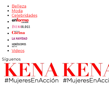
Belleza
Moda
Celebridades
Videos
Síguenos