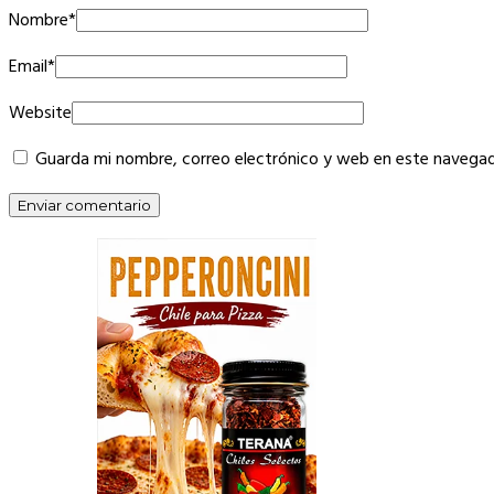
Nombre
*
Email
*
Website
Guarda mi nombre, correo electrónico y web en este navegad