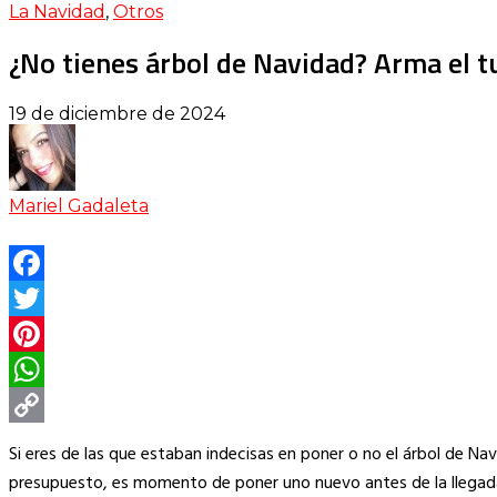
La Navidad
,
Otros
¿No tienes árbol de Navidad? Arma el 
19 de diciembre de 2024
Mariel Gadaleta
Facebook
Twitter
Pinterest
WhatsApp
Copy
Si eres de las que estaban indecisas en poner o no el árbol de Nav
Link
presupuesto, es momento de poner uno nuevo antes de la llegada