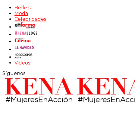
Belleza
Moda
Celebridades
Videos
Síguenos