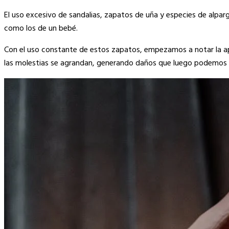
Link
El uso excesivo de sandalias, zapatos de uña y especies de alpar
como los de un bebé.
Con el uso constante de estos zapatos, empezamos a notar la apari
las molestias se agrandan, generando daños que luego podemos