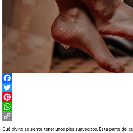
Facebook
Twitter
Pinterest
WhatsApp
Copy
Qué divino se siente tener unos pies suavecitos. Esta parte del c