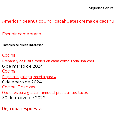
Síguenos en r
American peanut council
cacahuates
crema de cacah
Escribir comentario
También te puede interesar:
Cocina
Prepara y degusta moles en casa como toda una chef
8 de marzo de 2024
Cocina
Pulpo a la gallega, receta para 4
6 de enero de 2024
Cocina
,
Finanzas
Opciones para gastar menos al preparar tus tacos
30 de marzo de 2022
Deja una respuesta