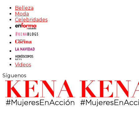
Belleza
Moda
Celebridades
Videos
Síguenos