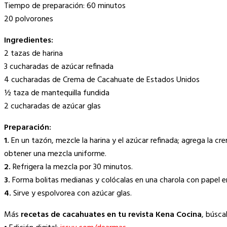
Tiempo de preparación: 60 minutos
20 polvorones
Ingredientes:
2 tazas de harina
3 cucharadas de azúcar refinada
4 cucharadas de Crema de Cacahuate de Estados Unidos
½ taza de mantequilla fundida
2 cucharadas de azúcar glas
Preparación:
1.
En un tazón, mezcle la harina y el azúcar refinada; agrega la c
obtener una mezcla uniforme.
2.
Refrigera la mezcla por 30 minutos.
3.
Forma bolitas medianas y colócalas en una charola con papel e
4.
Sirve y espolvorea con azúcar glas.
Más
recetas de cacahuates en tu revista Kena Cocina
, búsca