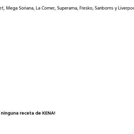
et, Mega Soriana, La Comer, Superama, Fresko, Sanborns y Liverpoo
s ninguna receta de KENA!