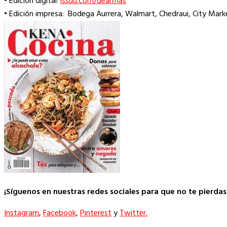
• Edición digital:
issuu.com/dearmas
• Edición impresa: Bodega Aurrera, Walmart, Chedraui, City Mark
¡Síguenos en nuestras redes sociales para que no te pierda
Instagram
,
Facebook
,
Pinterest
y
Twitter.