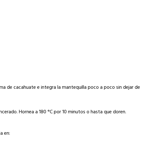
rema de cacahuate e integra la mantequilla poco a poco sin dejar d
ncerado. Hornea a 180 °C por 10 minutos o hasta que doren.
la en: