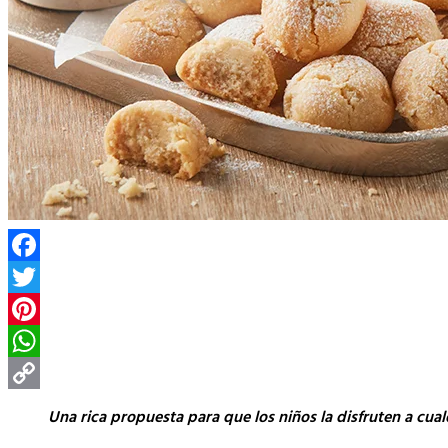
Facebook
Twitter
Pinterest
WhatsApp
Copy
Una rica propuesta para que los niños la disfruten a cual
Link