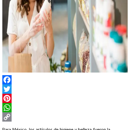
Facebook
Twitter
Pinterest
WhatsApp
Copy