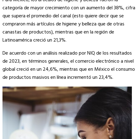
Para México, los artículos de higiene y belleza fueron la
Link
categoría de mayor crecimiento con un aumento del 38%, cifra
que supera el promedio del canal (esto quiere decir que se
compraron más artículos de higiene y belleza que de otras
canastas de productos), mientras que en la región de
Latinoamérica creció un 21,3%.
De acuerdo con un análisis realizado por NIQ de los resultados
de 2023,
en términos generales, el comercio electrónico a nivel
global creció en un 24,6%, mientras que en México el consumo
de productos masivos en línea incrementó un 23,4%.