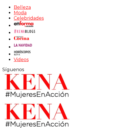
Belleza
Moda
Celebridades
Videos
Síguenos