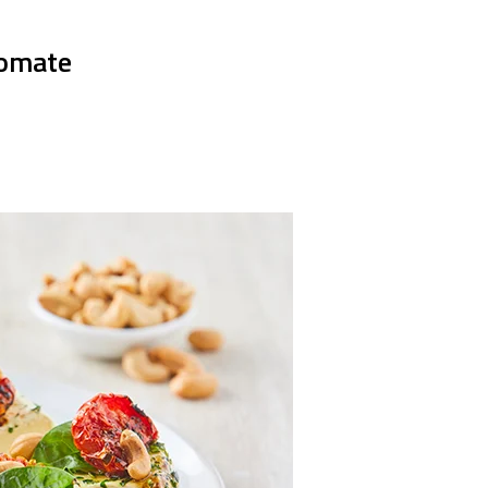
tomate