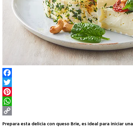
Facebook
Twitter
Pinterest
WhatsApp
Copy
Prepara esta delicia con queso Brie, es ideal para iniciar un
Link