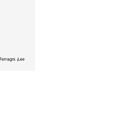
erragni. ¡Lee