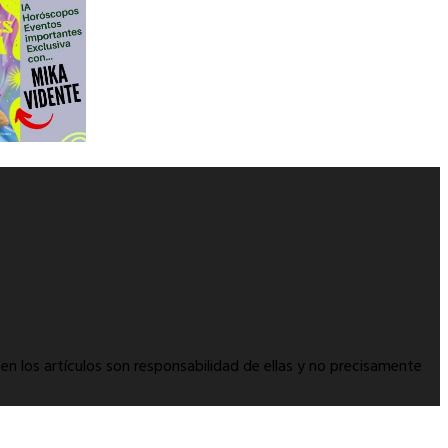
en los artículos son responsabilidad de ellas y no precisamente