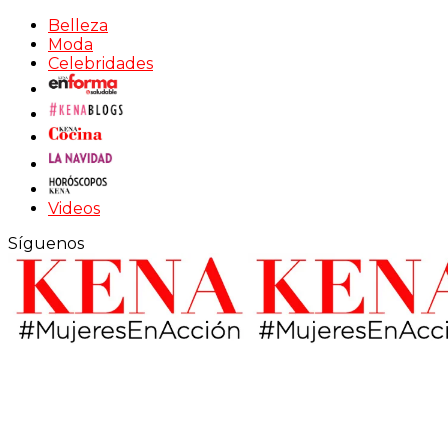
Belleza
Moda
Celebridades
Videos
Síguenos