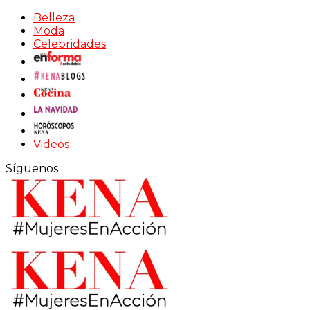
Belleza
Moda
Celebridades
Videos
Síguenos