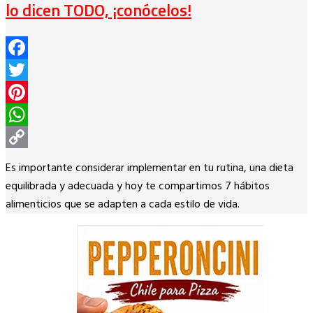
lo dicen TODO, ¡conócelos!
Facebook
Twitter
Pinterest
WhatsApp
Copy
Es importante considerar implementar en tu rutina, una dieta
Link
equilibrada y adecuada y hoy te compartimos 7 hábitos
alimenticios que se adapten a cada estilo de vida.