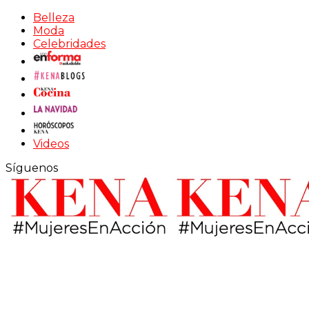
Belleza
Moda
Celebridades
Videos
Síguenos