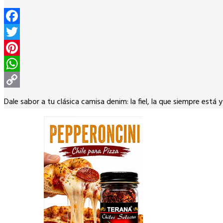
Facebook
Twitter
Pinterest
WhatsApp
Copy
Dale sabor a tu clásica camisa denim: la fiel, la que siempre está 
Link