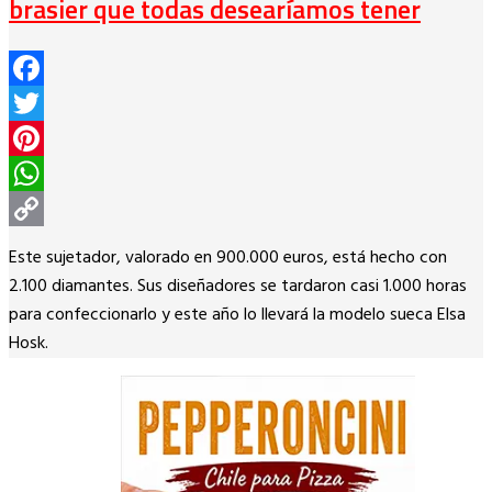
brasier que todas desearíamos tener
Facebook
Twitter
Pinterest
WhatsApp
Copy
Este sujetador, valorado en 900.000 euros, está hecho con
Link
2.100 diamantes. Sus diseñadores se tardaron casi 1.000 horas
para confeccionarlo y este año lo llevará la modelo sueca Elsa
Hosk.