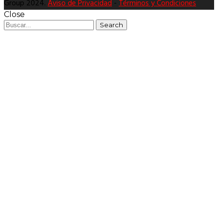
Group 2024.
Aviso de Privacidad
-
Términos y Condiciones
Close