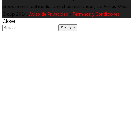
precisamente del medio. Derechos reservados, De Armas Media
Group 2024.
Aviso de Privacidad
-
Términos y Condiciones
Close