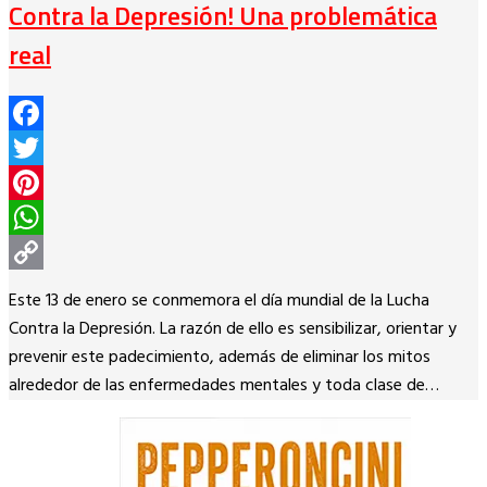
Contra la Depresión! Una problemática
real
Facebook
Twitter
Pinterest
WhatsApp
Copy
Este 13 de enero se conmemora el día mundial de la Lucha
Link
Contra la Depresión. La razón de ello es sensibilizar, orientar y
prevenir este padecimiento, además de eliminar los mitos
alrededor de las enfermedades mentales y toda clase de…