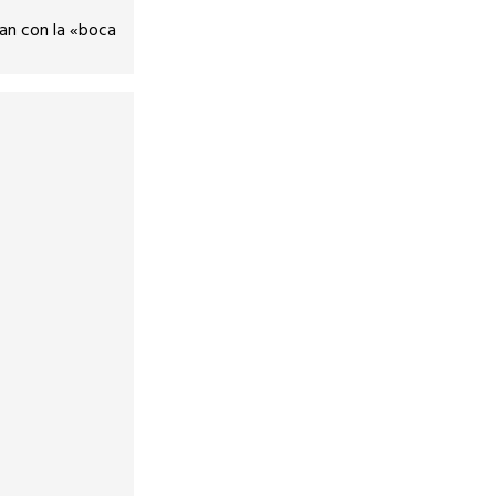
an con la «boca