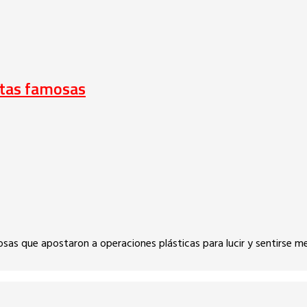
estas famosas
osas que apostaron a operaciones plásticas para lucir y sentirse m