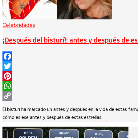
Celebridades
¡Después del bisturí!: antes y después de 
Facebook
Twitter
Pinterest
WhatsApp
Copy
El bisturí ha marcado un antes y después en la vida de estas fam
Link
cómo es ese antes y después de estas estrellas.