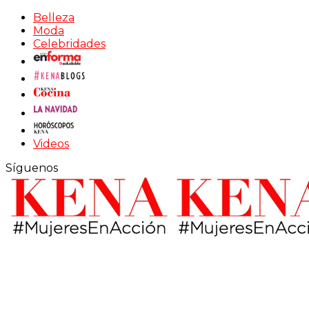
Belleza
Moda
Celebridades
Videos
Síguenos