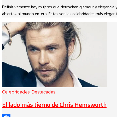
Copy
Definitivamente hay mujeres que derrochan glamour y elegancia 
Link
abierta» al mundo entero. Estas son las celebridades más elegan
Celebridades
,
Destacadas
El lado más tierno de Chris Hemsworth