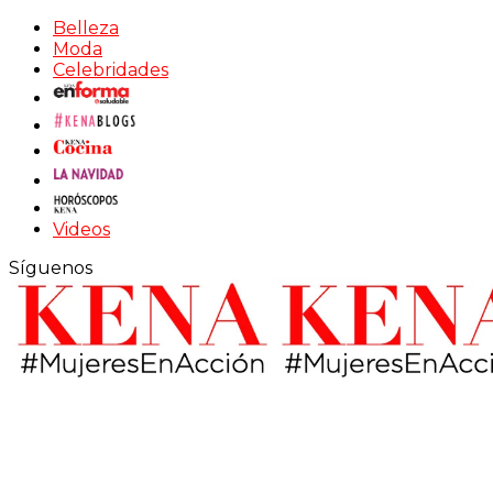
Belleza
Moda
Celebridades
Videos
Síguenos