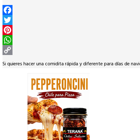
Facebook
Twitter
Pinterest
WhatsApp
Copy
Si quieres hacer una comidita rápida y diferente para días de n
Link