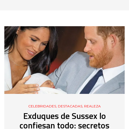
CELEBRIDADES
,
DESTACADAS
,
REALEZA
Exduques de Sussex lo
confiesan todo: secretos