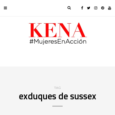
TAG
exduques de sussex