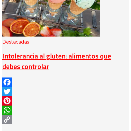
Destacadas
Intolerancia al gluten: alimentos que
debes controlar
Facebook
Twitter
Pinterest
WhatsApp
Copy