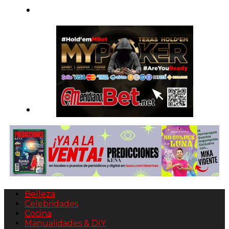
Belleza
Celebridades
Cocina
Manualidades & DIY