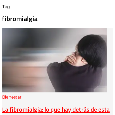
Tag
fibromialgia
Bienestar
La fibromialgia: lo que hay detrás de esta