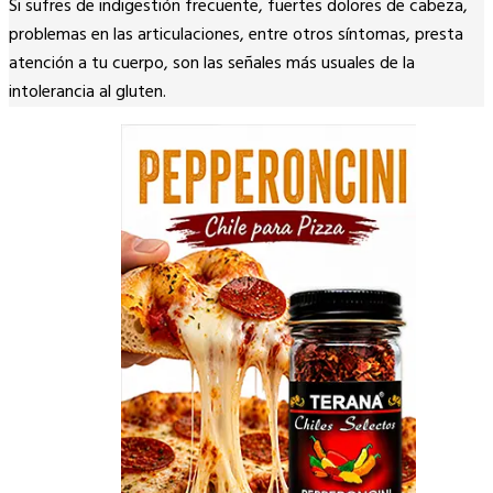
Si sufres de indigestión frecuente, fuertes dolores de cabeza,
Link
problemas en las articulaciones, entre otros síntomas, presta
atención a tu cuerpo, son las señales más usuales de la
intolerancia al gluten.