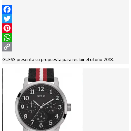
Facebook
Twitter
Pinterest
WhatsApp
Copy
GUESS presenta su propuesta para recibir el otoño 2018.
Link