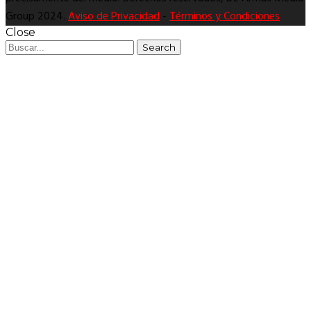
Group 2024.
Aviso de Privacidad
-
Términos y Condiciones
Close