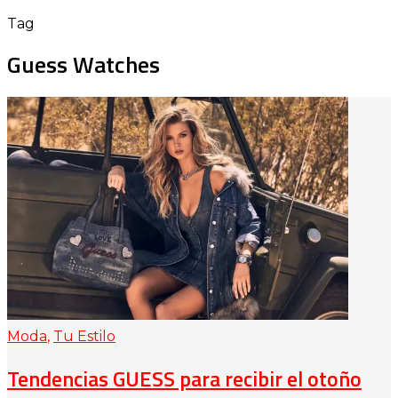
Tag
Guess Watches
Moda
,
Tu Estilo
Tendencias GUESS para recibir el otoño