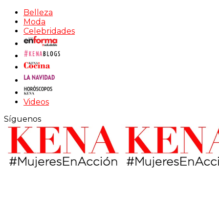
Belleza
Moda
Celebridades
Videos
Síguenos