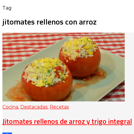
Tag
jitomates rellenos con arroz
Cocina
,
Destacadas
,
Recetas
Jitomates rellenos de arroz y trigo integral