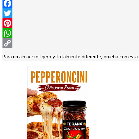
Facebook
Twitter
Pinterest
WhatsApp
Copy
Para un almuerzo ligero y totalmente diferente, prueba con esta r
Link