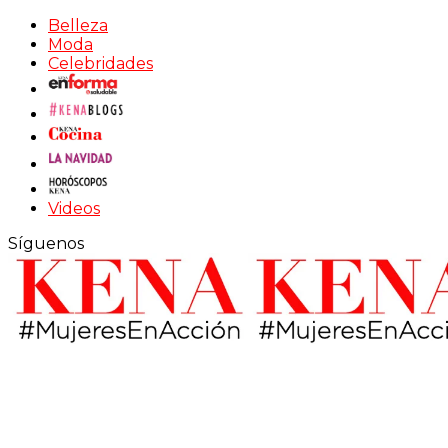
Belleza
Moda
Celebridades
Videos
Síguenos