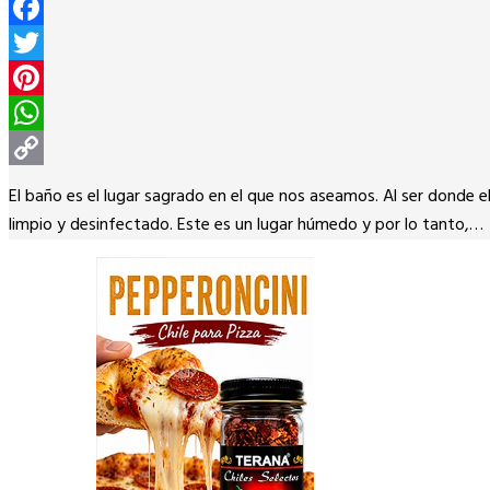
Facebook
Twitter
Pinterest
WhatsApp
Copy
El baño es el lugar sagrado en el que nos aseamos. Al ser donde
Link
limpio y desinfectado. Este es un lugar húmedo y por lo tanto,…