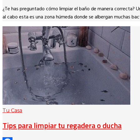
¿Te has preguntado cómo limpiar el baño de manera correcta? Un
al cabo esta es una zona húmeda donde se albergan muchas bact
Tu Casa
Tips para limpiar tu regadera o ducha