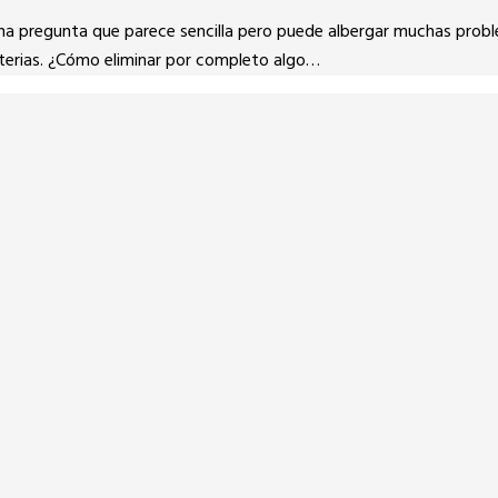
a pregunta que parece sencilla pero puede albergar muchas problem
erias. ¿Cómo eliminar por completo algo…