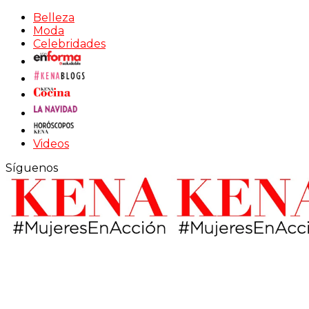
Belleza
Moda
Celebridades
Videos
Síguenos